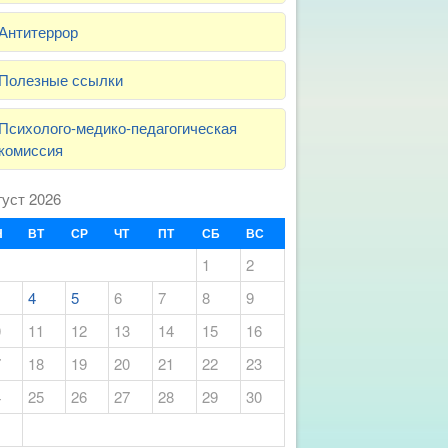
Антитеррор
Полезные ссылки
Психолого-медико-педагогическая
комиссия
густ 2026
Н
ВТ
СР
ЧТ
ПТ
СБ
ВС
1
2
4
5
6
7
8
9
0
11
12
13
14
15
16
7
18
19
20
21
22
23
4
25
26
27
28
29
30
1