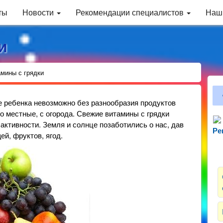
ты
Новости
Рекомендации специалистов
Наш
и
мины с грядки
е ребенка невозможно без разнообразия продуктов
о местные, с огорода. Свежие витамины с грядки
активности. Земля и солнце позаботились о нас, дав
Ре
Зн
й, фруктов, ягод.