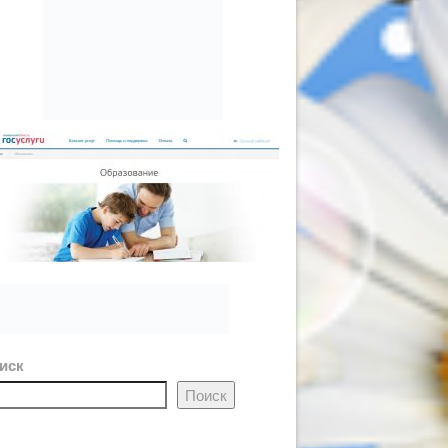
иск
Поиск