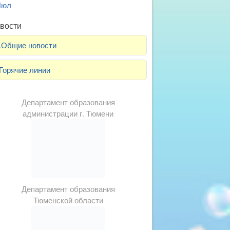
Июл
вости
.Общие новости
Горячие линии
Департамент образования
администрации г. Тюмени
Департамент образования
Тюменской области