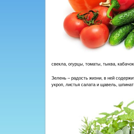
свекла, огурцы, томаты, тыква, кабачок
Зелень – радость жизни, в ней содержи
укроп, листья салата и щавель, шпинат