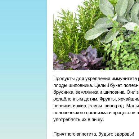
Продукты для укрепления иммунитета р
плоды шиповника. Целый букет полезн
брусника, земляника и шиповник. Они
ослабленным детям. Фрукты, ярчайшим
персики, инжир, сливы, виноград. Мал
человеческого организма и процессов 
употреблять их в пищу.
Приятного аппетита, будьте здоровы!