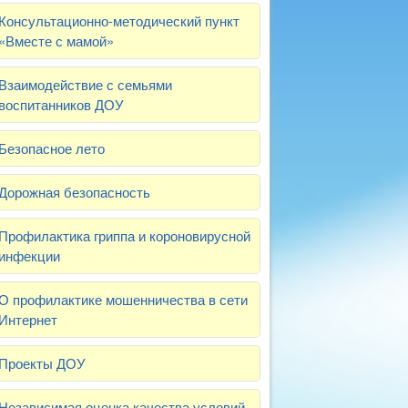
Консультационно-методический пункт
«Вместе с мамой»
Взаимодействие с семьями
воспитанников ДОУ
Безопасное лето
Дорожная безопасность
Профилактика гриппа и короновирусной
инфекции
О профилактике мошенничества в сети
Интернет
Проекты ДОУ
Независимая оценка качества условий