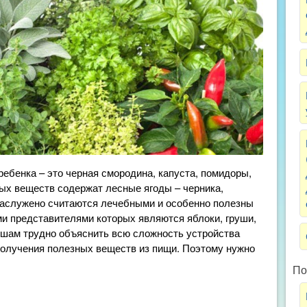
ебенка – это черная смородина, капуста, помидоры,
ых веществ содержат лесные ягоды – черника,
 заслужено считаются лечебными и особенно полезны
и представителями которых являются яблоки, груши,
ышам трудно объяснить всю сложность устройства
получения полезных веществ из пищи. Поэтому нужно
По