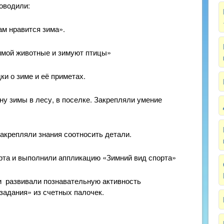
роводили:
м нравится зима».
зимой животные и зимуют птицы»
дки о зиме и её приметах.
ну зимы в лесу, в поселке. Закрепляли умение
акрепляли знания соотносить детали.
рта и выполнили аппликацию «Зимний вид спорта»
и развивали познавательную активность
задания» из счетных палочек.