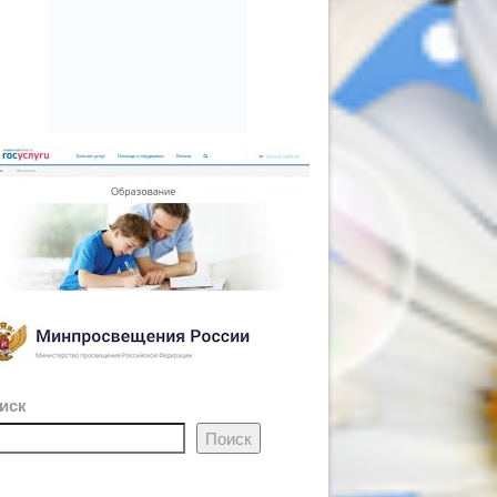
иск
Поиск