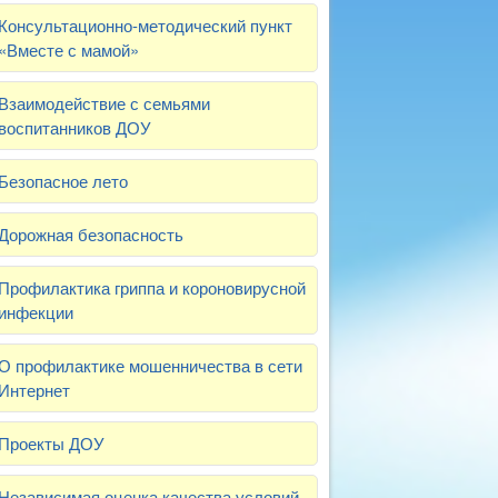
Консультационно-методический пункт
«Вместе с мамой»
Взаимодействие с семьями
воспитанников ДОУ
Безопасное лето
Дорожная безопасность
Профилактика гриппа и короновирусной
инфекции
О профилактике мошенничества в сети
Интернет
Проекты ДОУ
Независимая оценка качества условий