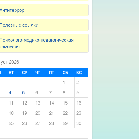
Антитеррор
Полезные ссылки
Психолого-медико-педагогическая
комиссия
густ 2026
Н
ВТ
СР
ЧТ
ПТ
СБ
ВС
1
2
4
5
6
7
8
9
0
11
12
13
14
15
16
7
18
19
20
21
22
23
4
25
26
27
28
29
30
1