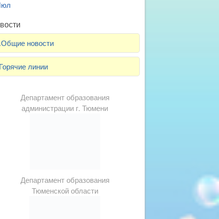
Июл
вости
.Общие новости
Горячие линии
Департамент образования
администрации г. Тюмени
Департамент образования
Тюменской области