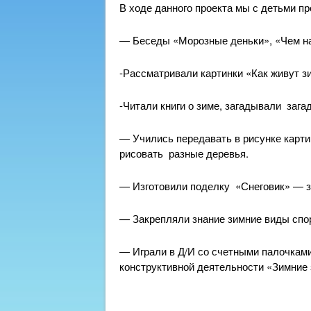
В ходе данного проекта мы с детьми п
— Беседы «Морозные деньки», «Чем на
-Рассматривали картинки «Как живут 
-Читали книги о зиме, загадывали зага
— Учились передавать в рисунке карти
рисовать разные деревья.
— Изготовили поделку «Снеговик» — з
— Закрепляли знание зимние виды спо
— Играли в Д/И со счетными палочкам
конструктивной деятельности «Зимние 