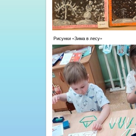
Рисунки «Зима в лесу»