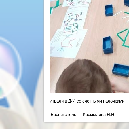
Играли в Д/И со счетными палочками
Воспитатель — Космылева Н.Н.