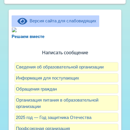
Версия сайта для слабовидящих
Не можете записать ребёнка в сад? Хотите
рассказать о воспитателях? Знаете, как
Решаем вместе
улучшить питание и занятия?
Написать сообщение
Сведения об образовательной организации
Информация для поступающих
Обращения граждан
Организация питания в образовательной
организации
2025 год — Год защитника Отечества
Профсоюзная организация