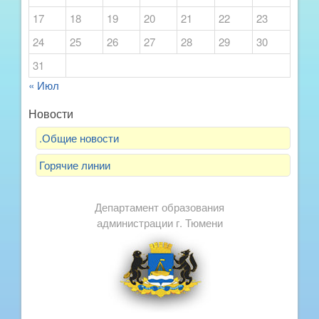
17
18
19
20
21
22
23
24
25
26
27
28
29
30
31
« Июл
Новости
.Общие новости
Горячие линии
Департамент образования
администрации г. Тюмени