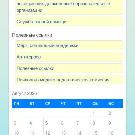
посещающих дошкольные образовательные
организации
Служба ранней помощи
Полезные ссылки
Меры социальной поддержки
Антитеррор
Полезные ссылки
Психолого-медико-педагогическая комиссия
Август 2026
ПН
ВТ
СР
ЧТ
ПТ
СБ
ВС
1
2
3
4
5
6
7
8
9
10
11
12
13
14
15
16