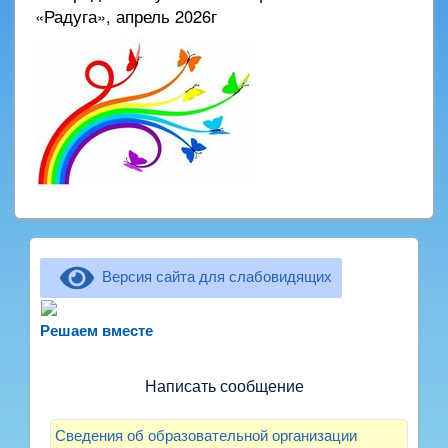
«Радуга», апрель 2026г
Версия сайта для слабовидящих
Не можете записать ребёнка в сад? Хотите
рассказать о воспитателях? Знаете, как
Решаем вместе
улучшить питание и занятия?
Написать сообщение
Сведения об образовательной организации