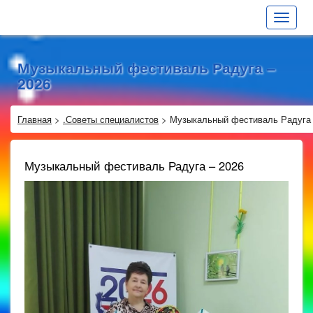
Toggle
navigat
Музыкальный фестиваль Радуга –
2026
Главная
>
.Советы специалистов
>
Музыкальный фестиваль Радуга 
Музыкальный фестиваль Радуга – 2026