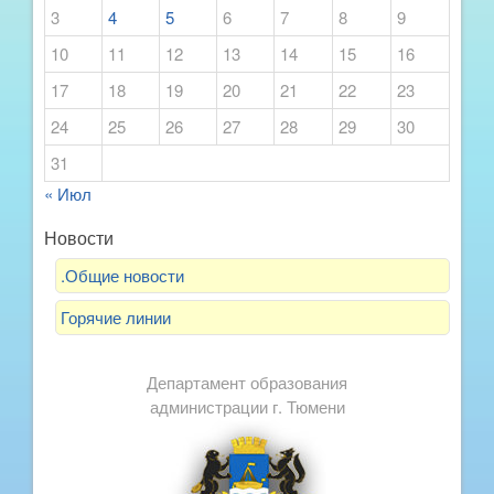
3
4
5
6
7
8
9
10
11
12
13
14
15
16
17
18
19
20
21
22
23
24
25
26
27
28
29
30
31
« Июл
Новости
.Общие новости
Горячие линии
Департамент образования
администрации г. Тюмени