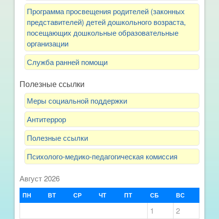
Программа просвещения родителей (законных
представителей) детей дошкольного возраста,
посещающих дошкольные образовательные
организации
Служба ранней помощи
Полезные ссылки
Меры социальной поддержки
Антитеррор
Полезные ссылки
Психолого-медико-педагогическая комиссия
Август 2026
ПН
ВТ
СР
ЧТ
ПТ
СБ
ВС
1
2