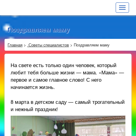
Toggle
navigat
Поздравляем маму
Главная
>
.Советы специалистов
>
Поздравляем маму
На свете есть только один человек, который
любит тебя больше жизни — мама. «Мама» —
первое и самое главное слово! С него
начинается жизнь.
8
марта в детском саду
— самый трогательный
и нежный праздник!