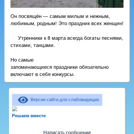
Он посвящён — самым милым и нежным,
любимым, родным! Это праздник всех женщин!
Утренники к 8 марта всегда богаты песнями,
стихами, танцами.
Но самые
запоминающиеся праздники обязательно
включают в себя конкурсы.
Версия сайта для слабовидящих
Не можете записать ребёнка в сад? Хотите
рассказать о воспитателях? Знаете, как
Решаем вместе
улучшить питание и занятия?
Написать сообщение