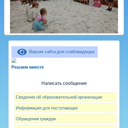
Версия сайта для слабовидящих
Не можете записать ребёнка в сад? Хотите
рассказать о воспитателях? Знаете, как
Решаем вместе
улучшить питание и занятия?
Написать сообщение
Сведения об образовательной организации
Информация для поступающих
Обращения граждан