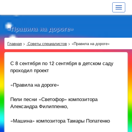
Toggle
navigat
«Правила на дороге»
Главная
>
.Советы специалистов
>
«Правила на дороге»
С 8 сентября по 12 сентября в детском саду
проходил проект
«Правила на дороге»
Пели песни «Светофор» композитора
Александра Филиппенко,
«Машина» композитора Тамары Попатенко