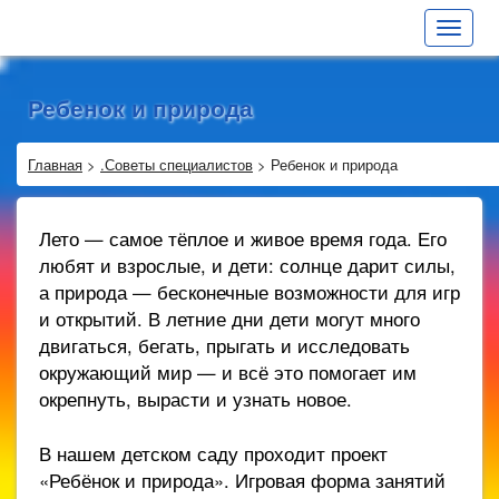
Toggle
navigat
Ребенок и природа
Главная
>
.Советы специалистов
>
Ребенок и природа
Лето — самое тёплое и живое время года. Его
любят и взрослые, и дети: солнце дарит силы,
а природа — бесконечные возможности для игр
и открытий. В летние дни дети могут много
двигаться, бегать, прыгать и исследовать
окружающий мир — и всё это помогает им
окрепнуть, вырасти и узнать новое.
В нашем детском саду проходит проект
«Ребёнок и природа». Игровая форма занятий