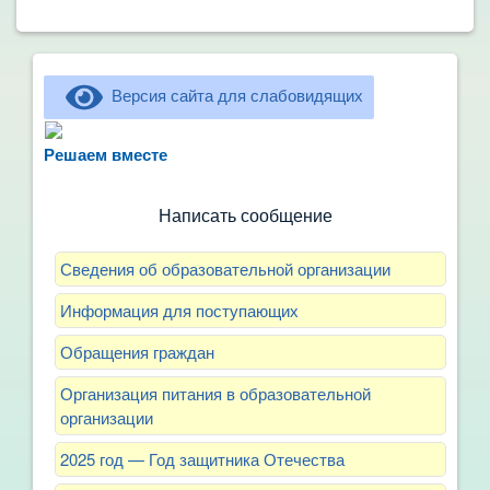
Версия сайта для слабовидящих
Не можете записать ребёнка в сад? Хотите
рассказать о воспитателях? Знаете, как
Решаем вместе
улучшить питание и занятия?
Написать сообщение
Сведения об образовательной организации
Информация для поступающих
Обращения граждан
Организация питания в образовательной
организации
2025 год — Год защитника Отечества