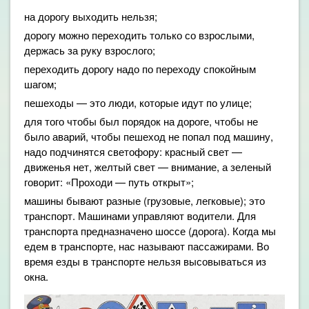
на дорогу выходить нельзя;
дорогу можно переходить только со взрослыми,
держась за руку взрослого;
переходить дорогу надо по переходу спокойным
шагом;
пешеходы — это люди, которые идут по улице;
для того чтобы был порядок на дороге, чтобы не
было аварий, чтобы пешеход не попал под машину,
надо подчинятся светофору: красный свет —
движенья нет, желтый свет — внимание, а зеленый
говорит: «Проходи — путь открыт»;
машины бывают разные (грузовые, легковые); это
транспорт. Машинами управляют водители. Для
транспорта предназначено шоссе (дорога). Когда мы
едем в транспорте, нас называют пассажирами. Во
время езды в транспорте нельзя высовываться из
окна.