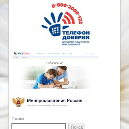
Поиск
Поиск