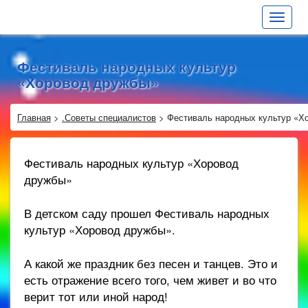
Toggle
navigat
Фестиваль народных культур
«Хоровод дружбы»
Главная
>
.Советы специалистов
>
Фестиваль народных культур «Х
Фестиваль народных культур «Хоровод
дружбы»
В детском саду прошел Фестиваль народных
культур «Хоровод дружбы».
А какой же праздник без песен и танцев. Это и
есть отражение всего того, чем живет и во что
верит тот или иной народ!