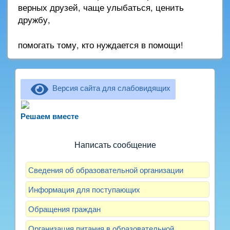
верных друзей, чаще улыбаться, ценить
дружбу,
помогать тому, кто нуждается в помощи!
Версия сайта для слабовидящих
Не можете записать ребёнка в сад? Хотите
рассказать о воспитателях? Знаете, как
Решаем вместе
улучшить питание и занятия?
Написать сообщение
Сведения об образовательной организации
Информация для поступающих
Обращения граждан
Организация питания в образовательной