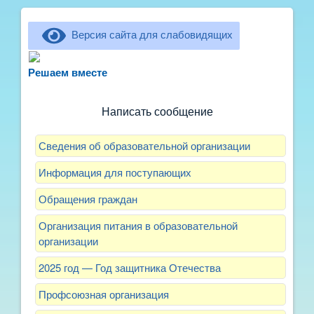
Версия сайта для слабовидящих
Не можете записать ребёнка в сад? Хотите
рассказать о воспитателях? Знаете, как
Решаем вместе
улучшить питание и занятия?
Написать сообщение
Сведения об образовательной организации
Информация для поступающих
Обращения граждан
Организация питания в образовательной
организации
2025 год — Год защитника Отечества
Профсоюзная организация