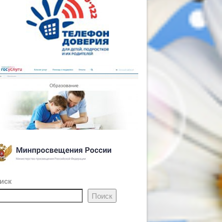
иск
Поиск