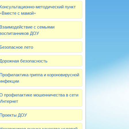
Консультационно-методический пункт
«Вместе с мамой»
Взаимодействие с семьями
воспитанников ДОУ
Безопасное лето
Дорожная безопасность
Профилактика гриппа и короновирусной
инфекции
О профилактике мошенничества в сети
Интернет
Проекты ДОУ
Независимая оценка качества условий