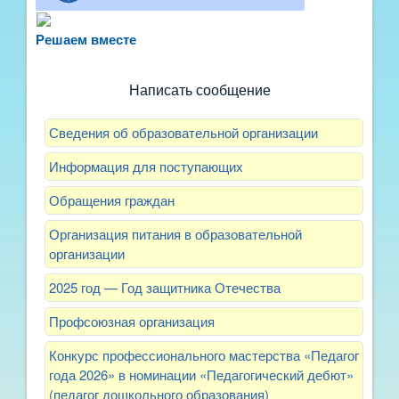
Не можете записать ребёнка в сад? Хотите
рассказать о воспитателях? Знаете, как
Решаем вместе
улучшить питание и занятия?
Написать сообщение
Сведения об образовательной организации
Информация для поступающих
Обращения граждан
Организация питания в образовательной
организации
2025 год — Год защитника Отечества
Профсоюзная организация
Конкурс профессионального мастерства «Педагог
года 2026» в номинации «Педагогический дебют»
(педагог дошкольного образования)