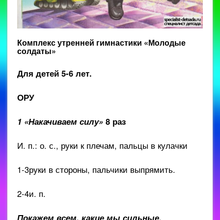
Комплекс утренней гимнастики «Молодые
солдаты»
Для детей 5-6 лет.
ОРУ
1 «Накачиваем силу»
8 раз
И. п.: о. с., руки к плечам, пальцы в кулачки
1-3руки в стороны, пальчики выпрямить.
2-4и. п.
Покажем всем, какие мы сильные.