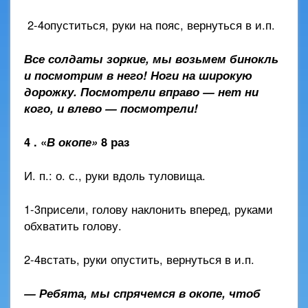
2-4опуститься, руки на пояс, вернуться в и.п.
Все солдаты зоркие, мы возьмем бинокль
и посмотрим в него! Ноги на широкую
дорожку.
Посмотрели вправо — нет ни
кого, и влево — посмотрели!
4 . «
В окопе»
8 раз
И. п.: о. с., руки вдоль туловища.
1-3присели, голову наклонить вперед, руками
обхватить голову.
2-4встать, руки опустить, вернуться в и.п.
— Ребята, мы спрячемся в окопе, чтоб