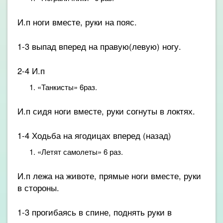
И.п ноги вместе, руки на пояс.
1-3 выпад вперед на правую(левую) ногу.
2-4 И.п
«Танкисты» 6раз.
И.п сидя ноги вместе, руки согнуты в локтях.
1-4 Ходьба на ягодицах вперед (назад)
«Летят самолеты» 6 раз.
И.п лежа на животе, прямые ноги вместе, руки
в стороны.
1-3 прогибаясь в спине, поднять руки в