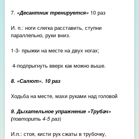
7.
«Десантник тренируется»
10 раз
И. п.: ноги слегка расставить, ступни
параллельно, руки вниз.
1-3- прыжки на месте на двух ногах;
4-подпрыгнуть вверх как можно выше.
8. «Салют». 10 раз
Ходьба на месте, махи руками над головой
9. Дыхательное упражнение «Трубач»
(
повторить 4-5 раз
)
И.п.: стоя, кисти рук сжаты в трубочку,