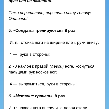
враг нас не заметил.
Сами спрятались, спрятали нашу голову!
Отлично!
5. «Солдаты тренируются» 8 раз
И. п.: стойка ноги на ширине плеч, руки внизу.
1 — руки в стороны;
2 -3 наклон к правой
(левой)
ноге, коснуться
пальцами рук носков ног;
4 — выпрямиться, руки в стороны;
6. «Метание гранат».
8 раз
И.п.: правая нога впереди, а левая сзади