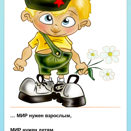
… МИР нужен взрослым,
МИР нужен детям,