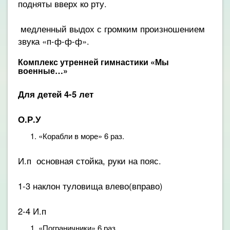
подняты вверх ко рту.
медленный выдох с громким произношением
звука «п-ф-ф-ф».
Комплекс утренней гимнастики
«Мы
военные…»
Для детей 4-5 лет
О.Р.У
«Корабли в море» 6 раз.
И.п основная стойка, руки на пояс.
1-3 наклон туловища влево(вправо)
2-4 И.п
«Пограничники» 6 раз.