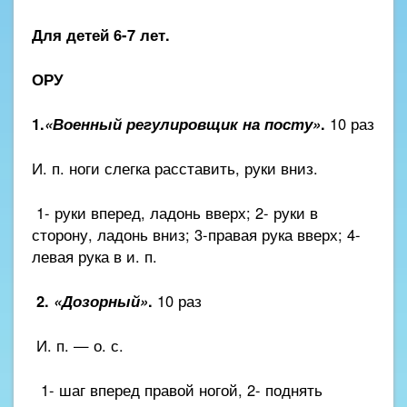
Для детей 6-7 лет.
ОРУ
1.
«Военный регулировщик на посту»
.
10 раз
И. п. ноги слегка расставить, руки вниз.
1- руки вперед, ладонь вверх; 2- руки в
сторону, ладонь вниз; 3-правая рука вверх; 4-
левая рука в и. п.
2.
«Дозорный»
.
10 раз
И. п. — о. с.
1- шаг вперед правой ногой, 2- поднять