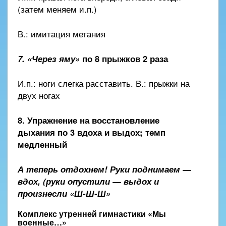
(затем меняем и.п.)
В.: имитация метания
7. «Через яму»
по 8 прыжков 2 раза
И.п.: ноги слегка расставить. В.: прыжки на
двух ногах
8. Упражнение на восстановление
дыхания
по 3 вдоха и выдох; темп
медленный
А теперь отдохнем! Руки поднимаем —
вдох, (руки опустили — выдох и
произнесли «Ш-Ш-Ш»
Комплекс утренней гимнастики
«Мы
военные…»