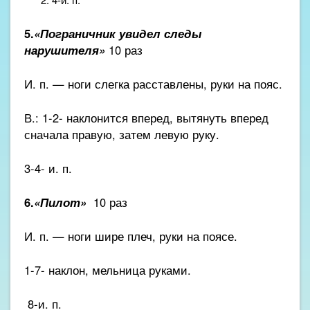
5.
«Пограничник увидел следы
нарушителя»
10 раз
И. п. — ноги слегка расставлены, руки на пояс.
В.: 1-2- наклонится вперед, вытянуть вперед
сначала правую, затем левую руку.
3-4- и. п.
6.
«Пилот»
10 раз
И. п. — ноги шире плеч, руки на поясе.
1-7- наклон, мельница руками.
8-и. п.