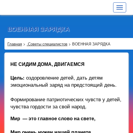
Toggle
navigat
ВОЕННАЯ ЗАРЯДКА
Главная
>
.Советы специалистов
>
ВОЕННАЯ ЗАРЯДКА
НЕ СИДИМ ДОМА, ДВИГАЕМСЯ
Цель:
оздоровление детей, дать детям
эмоциональный заряд на предстоящий день.
Формирование патриотических чувств у детей,
чувства гордости за свой народ.
Мир — это главное слово на свете,
Мир очень нужен нашей планете…