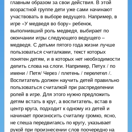
главным образом за свои действия. В этой
возрастной группе дети уже сами начинают
участвовать в выборе ведущего. Например, в
игре «У медведя во бору» ребенок,
выполнивший роль медведя, выбирает по
окончании игры следующего ведущего –
медведя. С детьми пятого года жизни лучше
пользоваться считалками, текст которых
понятен детям, и в которых нет необходимости
делить слова на слоги. Например, Петух / по
имени / Петя/ Через / плетень / перелетел /.
Воспитатель должен научить детей правильно
пользоваться считалкой при распределении
ролей в игре. Для этого нужно предложить
детям встать в круг, а воспитатель, встав в
центр круга, подходит к одному из детей и
начинает произносить считалку громко, ясно,
не спеша передвигаясь по кругу, указывает
рукой при произнесении слов поочередно на