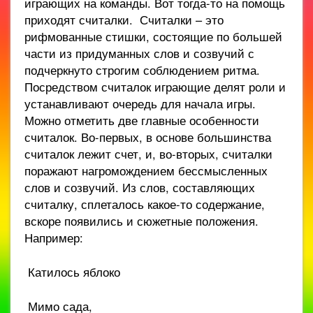
играющих на команды. Вот тогда-то на помощь
приходят считалки. Считалки – это
рифмованные стишки, состоящие по большей
части из придуманных слов и созвучий с
подчеркнуто строгим соблюдением ритма.
Посредством считалок играющие делят роли и
устанавливают очередь для начала игры.
Можно отметить две главные особенности
считалок. Во-первых, в основе большинства
считалок лежит счет, и, во-вторых, считалки
поражают нагромождением бессмысленных
слов и созвучий. Из слов, составляющих
считалку, сплеталось какое-то содержание,
вскоре появились и сюжетные положения.
Например:
Катилось яблоко
Мимо сада,