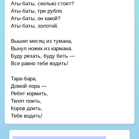
Аты-баты, сколько стоит?
Аты-баты, три рубля.
Аты-баты, он какой?
Аты-баты, золотой.
Вышел месяц из тумана,
Вынул ножик из кармана.
Буду резать, буду бить —
Все равно тебе водить!
Тара-бара,
Домой пора —
Ребят кормить,
Телят поить,
Коров доить,
Тебе водить!