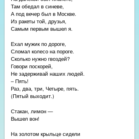
Там обедал в синеве,
А под вечер был в Москве.
Из ракеты той, друзья,
Самым первым вышел я.
Ехал мужик по дороге,
Сломал колесо на пороге.
Сколько нужно гвоздей?
Говори поскорей,
Не задерживай наших людей.
– Пять!
Раз, два, три, Четыре, пять.
(Пятый выходит.)
Стакан, лимон —
Вышел вон!
На золотом крыльце сидели