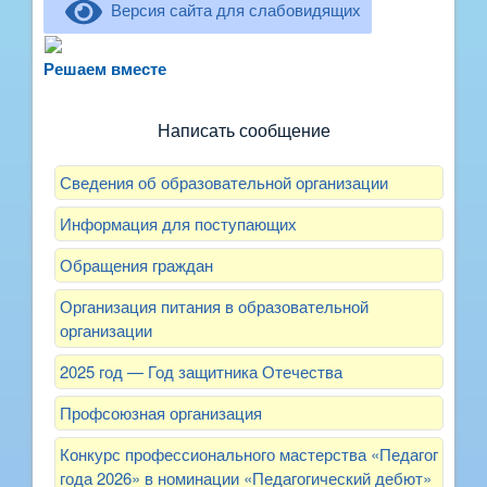
Версия сайта для слабовидящих
Не можете записать ребёнка в сад? Хотите
рассказать о воспитателях? Знаете, как
Решаем вместе
улучшить питание и занятия?
Написать сообщение
Сведения об образовательной организации
Информация для поступающих
Обращения граждан
Организация питания в образовательной
организации
2025 год — Год защитника Отечества
Профсоюзная организация
Конкурс профессионального мастерства «Педагог
года 2026» в номинации «Педагогический дебют»