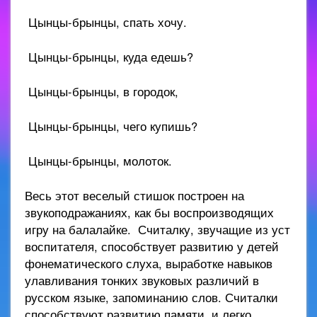
Цынцы-брынцы, спать хочу.
Цынцы-брынцы, куда едешь?
Цынцы-брынцы, в городок,
Цынцы-брынцы, чего купишь?
Цынцы-брынцы, молоток.
Весь этот веселый стишок построен на
звукоподражаниях, как бы воспроизводящих
игру на балалайке. Считалку, звучащие из уст
воспитателя, способствует развитию у детей
фонематического слуха, выработке навыков
улавливания тонких звуковых различий в
русском языке, запоминанию слов. Считалки
способствуют развитию памяти, и легко