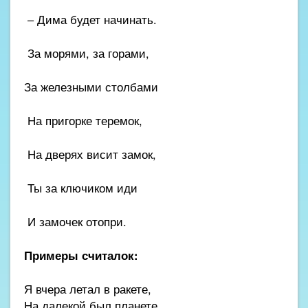
– Дима будет начинать.
За морями, за горами,
За железными столбами
На пригорке теремок,
На дверях висит замок,
Ты за ключиком иди
И замочек отопри.
Примеры считалок:
Я вчера летал в ракете,
На далекой был планете,