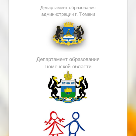
Департамент образования
администрации г. Тюмени
Департамент образования
Тюменской области