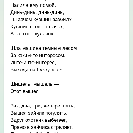
Налила ему помой.
Динь-динь, динь-динь,
Ты зачем кувшин разбил?
Кувшин стоит пятачок,
А за это – кулачок.
Шла машина темным лесом
За каким-то интересом.
Инте-инте-интерес,
Выходи на букву «эс».
Шишель, мышель —
Этот вышел!
Раз, два, три, четыре, пять,
Вышел зайчик погулять.
Вдруг охотник выбегает,
Прямо в зайчика стреляет.