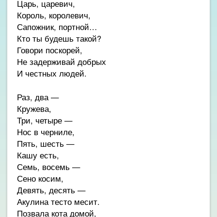
Царь, царевич,
Король, королевич,
Сапожник, портной…
Кто ты будешь такой?
Говори поскорей,
Не задерживай добрых
И честных людей.
Раз, два —
Кружева,
Три, четыре —
Нос в черниле,
Пять, шесть —
Кашу есть,
Семь, восемь —
Сено косим,
Девять, десять —
Акулина тесто месит.
Позвала кота домой,