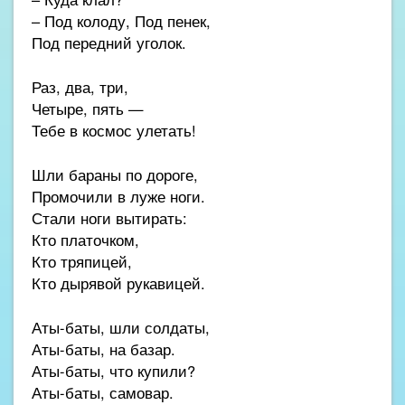
– Под колоду, Под пенек,
Под передний уголок.
Раз, два, три,
Четыре, пять —
Тебе в космос улетать!
Шли бараны по дороге,
Промочили в луже ноги.
Стали ноги вытирать:
Кто платочком,
Кто тряпицей,
Кто дырявой рукавицей.
Аты-баты, шли солдаты,
Аты-баты, на базар.
Аты-баты, что купили?
Аты-баты, самовар.