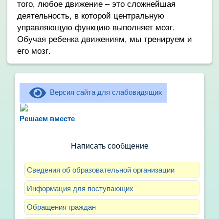
того, любое движение – это сложнейшая
деятельность, в которой центральную
управляющую функцию выполняет мозг.
Обучая ребенка движениям, мы тренируем и
его мозг.
Версия сайта для слабовидящих
Не можете записать ребёнка в сад? Хотите
рассказать о воспитателях? Знаете, как
Решаем вместе
улучшить питание и занятия?
Написать сообщение
Сведения об образовательной организации
Информация для поступающих
Обращения граждан