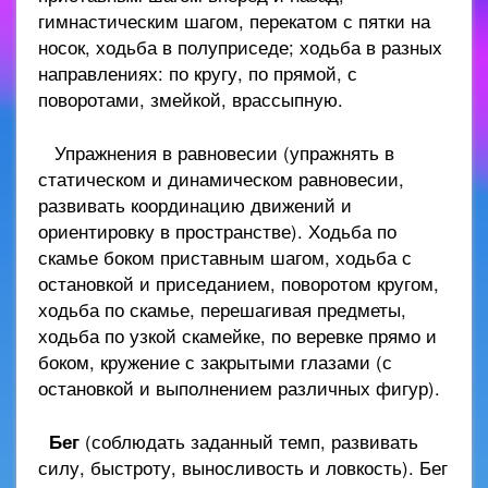
гимнастическим шагом, перекатом с пятки на
носок, ходьба в полуприседе; ходьба в разных
направлениях: по кругу, по прямой, с
поворотами, змейкой, врассыпную.
Упражнения в равновесии (упражнять в
статическом и динамическом равновесии,
развивать координацию движений и
ориентировку в пространстве). Ходьба по
скамье боком приставным шагом, ходьба с
остановкой и приседанием, поворотом кругом,
ходьба по скамье, перешагивая предметы,
ходьба по узкой скамейке, по веревке прямо и
боком, кружение с закрытыми глазами (с
остановкой и выполнением различных фигур).
Бег
(соблюдать заданный темп, развивать
силу, быстроту, выносливость и ловкость). Бег