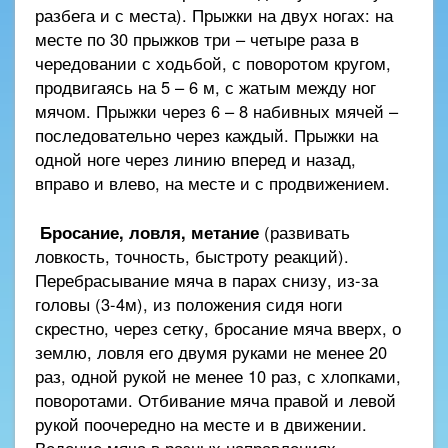
разбега и с места). Прыжки на двух ногах: на
месте по 30 прыжков три – четыре раза в
чередовании с ходьбой, с поворотом кругом,
продвигаясь на 5 – 6 м, с жатым между ног
мячом. Прыжки через 6 – 8 набивных мячей –
последовательно через каждый. Прыжки на
одной ноге через линию вперед и назад,
вправо и влево, на месте и с продвижением.
Бросание, ловля, метание
(развивать
ловкость, точность, быстроту реакций).
Перебрасывание мяча в парах снизу, из-за
головы (3-4м), из положения сидя ноги
скрестно, через сетку, бросание мяча вверх, о
землю, ловля его двумя руками не менее 20
раз, одной рукой не менее 10 раз, с хлопками,
поворотами. Отбивание мяча правой и левой
рукой поочередно на месте и в движении.
Ведение мяча в разных направлениях.