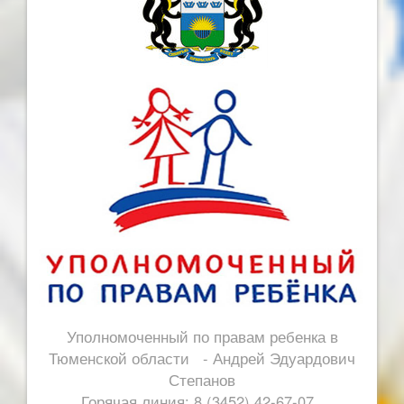
Уполномоченный по правам ребенка в
Тюменской области - Андрей Эдуардович
Степанов
Горячая линия: 8 (3452) 42-67-07