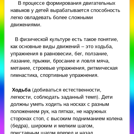
В процессе формирования двигательных
навыков у детей вырабатывается способность
легко овладевать более сложными
движениями.
В физической культуре есть такое понятие,
как основные виды движений – это ходьба,
упражнения в равновесии, бег, ползание,
лазание, прыжки, бросание и ловля мяча,
метание, строевые упражнения, ритмическая
гимнастика, спортивные упражнения.
Ходьба
(добиваться естественности,
легкости, соблюдать заданный темп). Дети
должны уметь ходить на носках с разным
положением рук, на пятках, не наружных
сторонах стоп, с высоким подниманием колена
(бедра), широким и мелким шагом,
приставным шагом вперед и назад,