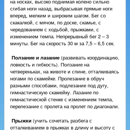
на носках, высоко поднимая колено сильно
сгибая ноги назад, выбрасывая прямые ноги
вперед, мелким и широким шагом. Бег со
скакалкой, с мячом, по доске, скамье, с
чередованием с ходьбой, прыжками, с
изменением темпа. Непрерывный бег 2 – 3
минуты. Бег на скорость 30 м за 7,5 – 6,5 сек.
Ползание и лазание
(развивать координацию,
ловкость и гибкость). Ползание на
четвереньках, на животе и спине, отталкиваясь
ногами по скамейке. Пролезание в обруч
разными способами, подлезание под дугу,
гимнастическую скамейку. Лазание по
гимнастической стенке с изменением темпа,
перелезание с пролета на пролет по диагонали.
Прыжки
(учить сочетать разбега с
отталкиванием в прыжках в длину и высоту с