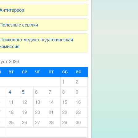
Антитеррор
Полезные ссылки
Психолого-медико-педагогическая
комиссия
густ 2026
Н
ВТ
СР
ЧТ
ПТ
СБ
ВС
1
2
4
5
6
7
8
9
0
11
12
13
14
15
16
7
18
19
20
21
22
23
4
25
26
27
28
29
30
1