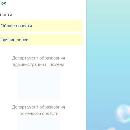
Июл
вости
.Общие новости
Горячие линии
Департамент образования
администрации г. Тюмени
Департамент образования
Тюменской области