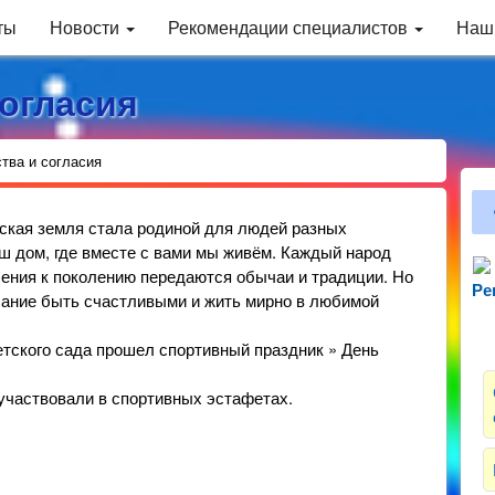
ты
Новости
Рекомендации специалистов
Наш
согласия
тва и согласия
сская земля стала родиной для людей разных
ш дом, где вместе с вами мы живём. Каждый народ
ления к поколению передаются обычаи и традиции. Но
Ре
Зн
лание быть счастливыми и жить мирно в любимой
етского сада прошел спортивный праздник » День
 участвовали в спортивных эстафетах.