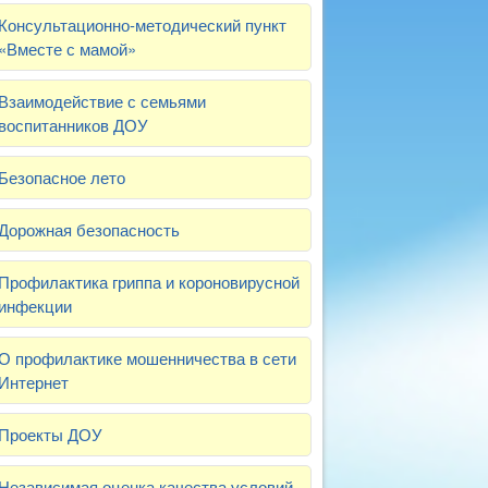
Консультационно-методический пункт
«Вместе с мамой»
Взаимодействие с семьями
воспитанников ДОУ
Безопасное лето
Дорожная безопасность
Профилактика гриппа и короновирусной
инфекции
О профилактике мошенничества в сети
Интернет
Проекты ДОУ
Независимая оценка качества условий