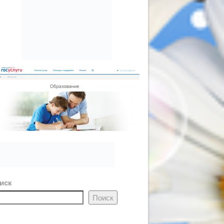
иск
Поиск