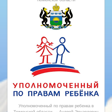
Уполномоченный по правам ребенка в
Тюменской области - Андрей Эдуардович