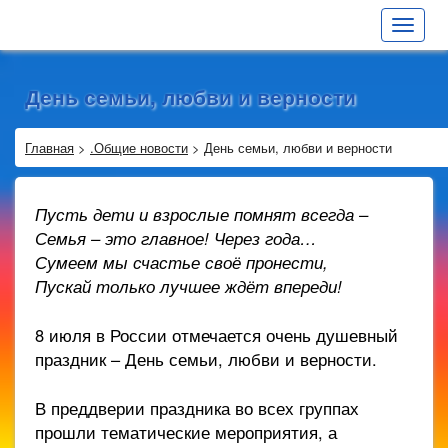
Toggle
navigat
День семьи, любви и верности
Главная
>
.Общие новости
>
День семьи, любви и верности
Пусть дети и взрослые помнят всегда –
Семья – это главное! Через года…
Сумеем мы счастье своё пронести,
Пускай только лучшее ждёт впереди!
8 июля в России отмечается очень душевный
праздник – День семьи, любви и верности.
В преддверии праздника во всех группах
прошли тематические мероприятия, а