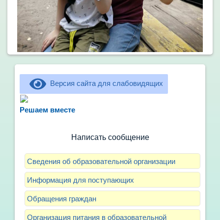
Версия сайта для слабовидящих
Не можете записать ребёнка в сад? Хотите
рассказать о воспитателях? Знаете, как
Решаем вместе
улучшить питание и занятия?
Написать сообщение
Сведения об образовательной организации
Информация для поступающих
Обращения граждан
Организация питания в образовательной