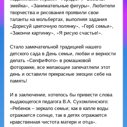
змейка», «Занимательные фигуры». Любители
творчества и рисования проявили свои
таланты на мольбертах, выполняя задания
«Дорисуй цветочную полянку», «Герб семьи»,
«Закончи картинку», «Я рисую счастье!».
Стало замечательной традицией нашего
детского сада в День семьи, любви и верности
делать «СелфиФото» в ромашковой
фоторамке, все желающие запечатлели этот
день и оставили прекрасные эмоции себе на
память!
И в заключение, хотелось бы привести слова
выдающегося педагога В.А. Сухомлинского:
«Ребенок – зеркало семьи; как в капле воды
отражается солнце, так в детях отражается
нравственная чистота матери и отца».