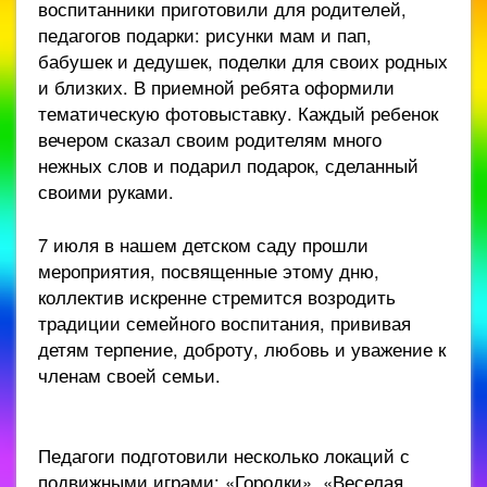
воспитанники приготовили для родителей,
педагогов подарки: рисунки мам и пап,
бабушек и дедушек, поделки для своих родных
и близких. В приемной ребята оформили
тематическую фотовыставку. Каждый ребенок
вечером сказал своим родителям много
нежных слов и подарил подарок, сделанный
своими руками.
7 июля в нашем детском саду прошли
мероприятия, посвященные этому дню,
коллектив искренне стремится возродить
традиции семейного воспитания, прививая
детям терпение, доброту, любовь и уважение к
членам своей семьи.
Педагоги подготовили несколько локаций с
подвижными играми: «Городки», «Веселая