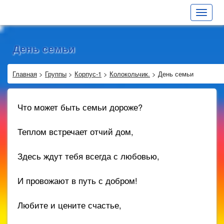
Toggle
navigat
День семьи
Главная
>
Группы
>
Корпус-1
>
Колокольчик.
>
День семьи
Что может быть семьи дороже?
Теплом встречает отчий дом,
Здесь ждут тебя всегда с любовью,
И провожают в путь с добром!
Любите и цените счастье,