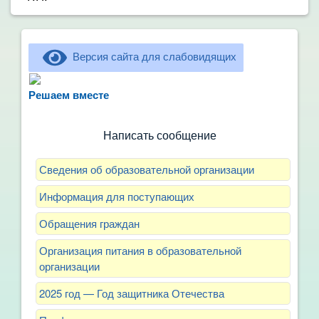
Версия сайта для слабовидящих
Не можете записать ребёнка в сад? Хотите
рассказать о воспитателях? Знаете, как
Решаем вместе
улучшить питание и занятия?
Написать сообщение
Сведения об образовательной организации
Информация для поступающих
Обращения граждан
Организация питания в образовательной
организации
2025 год — Год защитника Отечества