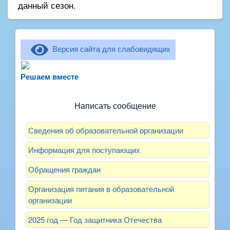
данный сезон.
Версия сайта для слабовидящих
Не можете записать ребёнка в сад? Хотите
рассказать о воспитателях? Знаете, как
Решаем вместе
улучшить питание и занятия?
Написать сообщение
Сведения об образовательной организации
Информация для поступающих
Обращения граждан
Организация питания в образовательной
организации
2025 год — Год защитника Отечества