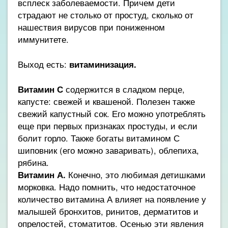
всплеск заболеваемости. Причем дети
страдают не столько от простуд, сколько от
нашествия вирусов при пониженном
иммунитете.
Выход есть:
витаминизация.
Витамин С
содержится в сладком перце,
капусте: свежей и квашеной. Полезен также
свежий капустный сок. Его можно употреблять
еще при первых признаках простуды, и если
болит горло. Также богаты витамином С
шиповник (его можно заваривать), облепиха,
рябина.
Витамин А.
Конечно, это любимая детишками
морковка. Надо помнить, что недостаточное
количество витамина А влияет на появление у
малышей бронхитов, ринитов, дерматитов и
опрелостей, стоматитов. Осенью эти явления