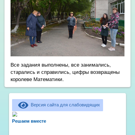
Все задания выполнены, все занимались,
старались и справились, цифры возвращены
королеве Математики.
Версия сайта для слабовидящих
Не можете записать ребёнка в сад? Хотите
рассказать о воспитателях? Знаете, как
Решаем вместе
улучшить питание и занятия?