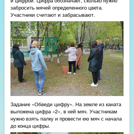
и цифрой. Цифра обозначает, сколько нужно
забросить мячей определенного цвета.
Участники считают и забрасывают.
Задание «Обведи цифру». На земле из каната
выложена цифра «2», в ней мяч. Участникам
нужно взять палку и провести ею мяч с начала
до конца цифры.