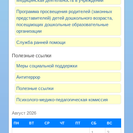
Программа просвещения родителей (законных
представителей) детей дошкольного возраста,
посещающих дошкольные образовательные
организации
Служба ранней помощи
Полезные ссылки
Меры социальной поддержки
Антитеррор
Полезные ссылки
Психолого-медико-педагогическая комиссия
Август 2026
ПН
ВТ
СР
ЧТ
ПТ
СБ
ВС
1
2