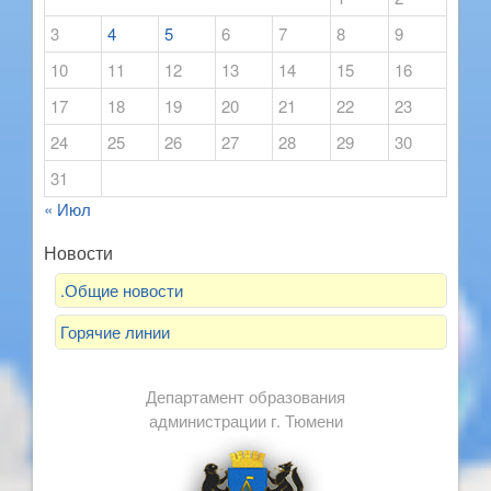
3
4
5
6
7
8
9
10
11
12
13
14
15
16
17
18
19
20
21
22
23
24
25
26
27
28
29
30
31
« Июл
Новости
.Общие новости
Горячие линии
Департамент образования
администрации г. Тюмени