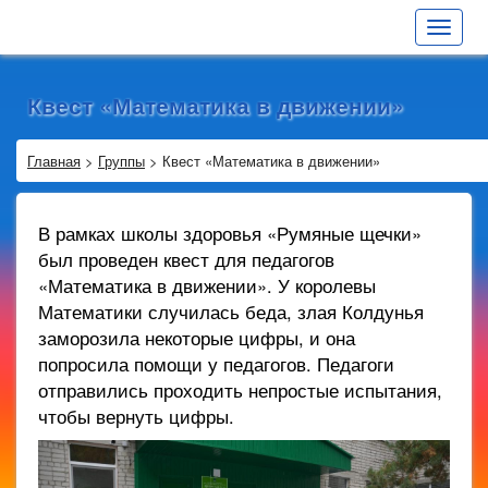
Toggle
navigat
Квест «Математика в движении»
Главная
>
Группы
>
Квест «Математика в движении»
В рамках школы здоровья «Румяные щечки»
был проведен квест для педагогов
«Математика в движении». У королевы
Математики случилась беда, злая Колдунья
заморозила некоторые цифры, и она
попросила помощи у педагогов. Педагоги
отправились проходить непростые испытания,
чтобы вернуть цифры.