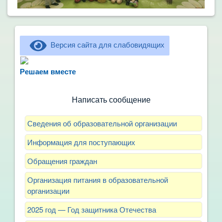
Версия сайта для слабовидящих
Не можете записать ребёнка в сад? Хотите
рассказать о воспитателях? Знаете, как
Решаем вместе
улучшить питание и занятия?
Написать сообщение
Сведения об образовательной организации
Информация для поступающих
Обращения граждан
Организация питания в образовательной
организации
2025 год — Год защитника Отечества