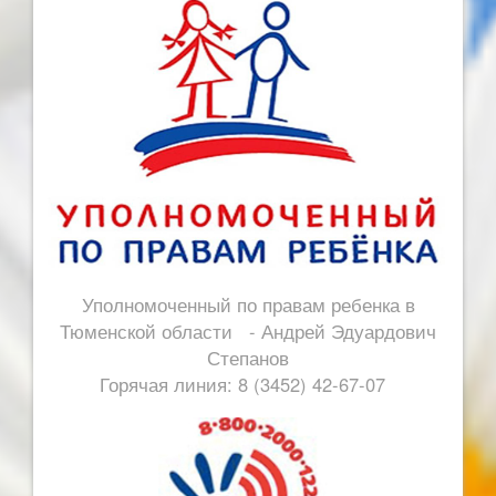
Уполномоченный по правам ребенка в
Тюменской области - Андрей Эдуардович
Степанов
Горячая линия: 8 (3452) 42-67-07