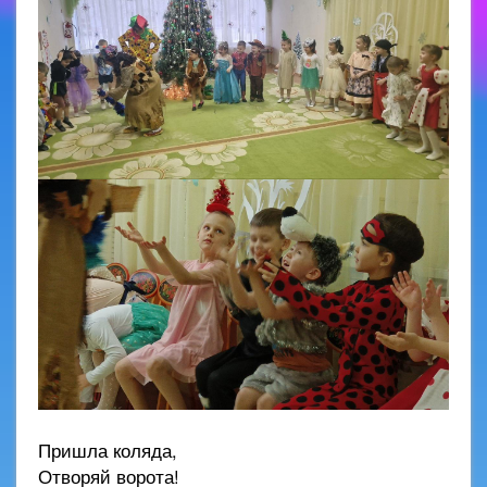
Пришла коляда,
Отворяй ворота!