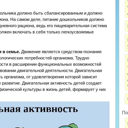
ольника должно быть сбалансированным и должно
иона. На самом деле, питание дошкольников должно
дневного рациона, ведь его пищеварительная система
олжен включать в себя только легкоусвояемые
 в семье.
Движение является средством познания
логических потребностей организма. Трудно
ности в расширении функциональных возможностей
вовании двигательной деятельности. Двигательная
ь организма, от удовлетворения которой зависит
 развитие. Двигательная активность детей создает
изической культуры в жизнь детей, формирует у них
По