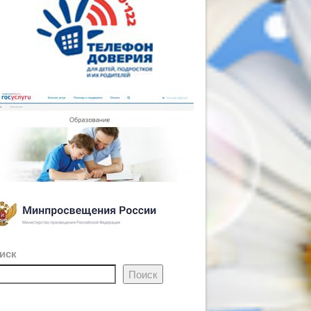
иск
Поиск