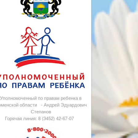
Уполномоченный по правам ребенка в
менской области - Андрей Эдуардович
Степанов
Горячая линия: 8 (3452) 42-67-07