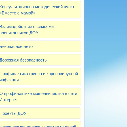
Консультационно-методический пункт
«Вместе с мамой»
Взаимодействие с семьями
воспитанников ДОУ
Безопасное лето
Дорожная безопасность
Профилактика гриппа и короновирусной
инфекции
О профилактике мошенничества в сети
Интернет
Проекты ДОУ
Независимая оценка качества условий