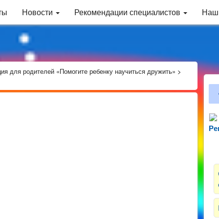
ты
Новости
Рекомендации специалистов
Наш
ия для родителей «Помогите ребенку научиться дружить»
>
Ре
Зн