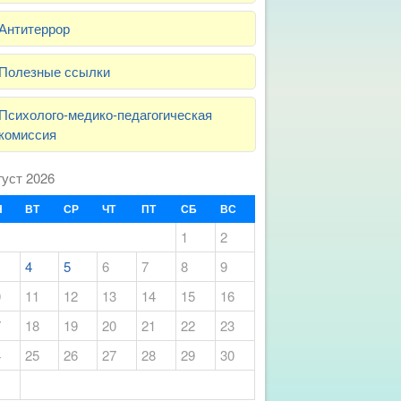
Антитеррор
Полезные ссылки
Психолого-медико-педагогическая
комиссия
густ 2026
Н
ВТ
СР
ЧТ
ПТ
СБ
ВС
1
2
4
5
6
7
8
9
0
11
12
13
14
15
16
7
18
19
20
21
22
23
4
25
26
27
28
29
30
1