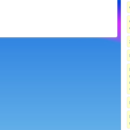
Next Image >