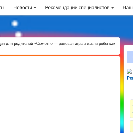
ты
Новости
Рекомендации специалистов
Наш
ция для родителей «Сюжетно — ролевая игра в жизни ребенка»
Ре
Зн