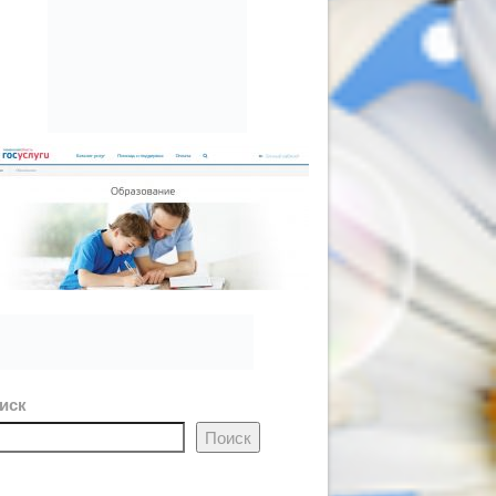
иск
Поиск