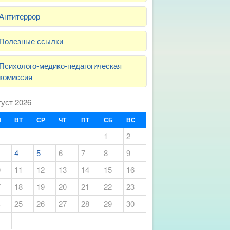
Антитеррор
Полезные ссылки
Психолого-медико-педагогическая
комиссия
густ 2026
Н
ВТ
СР
ЧТ
ПТ
СБ
ВС
1
2
4
5
6
7
8
9
0
11
12
13
14
15
16
7
18
19
20
21
22
23
4
25
26
27
28
29
30
1