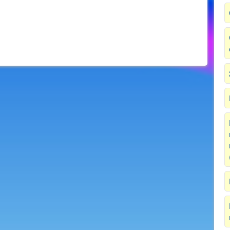
Next Image >