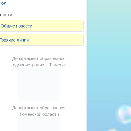
Июл
вости
.Общие новости
Горячие линии
Департамент образования
администрации г. Тюмени
Департамент образования
Тюменской области