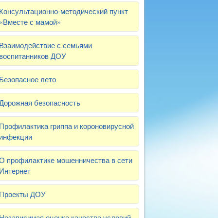
Консультационно-методический пункт
«Вместе с мамой»
Взаимодействие с семьями
воспитанников ДОУ
Безопасное лето
Дорожная безопасность
Профилактика гриппа и короновирусной
инфекции
О профилактике мошенничества в сети
Интернет
Проекты ДОУ
Независимая оценка качества условий