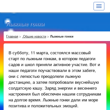
Toggle
navigat
Лыжные гонки
Главная
>
.Общие новости
>
Лыжные гонки
В субботу, 11 марта, состоялся массовый
старт по лыжным гонкам, в котором педагоги
садов и школ приняли активное участие. Вот и
наши педагоги поучаствовали в этом забеге,
они с легкостью преодолели лыжную
дистанцию, а затем попробовали вкуснейшую
солдатскую кашу. Заряд энергии и весеннего
настроения был обеспечен нашим сотрудникам
на долгое время. Лыжные гонки дали им море
позитива и положительных эмоций.