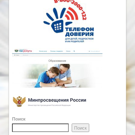
Поиск
Поиск