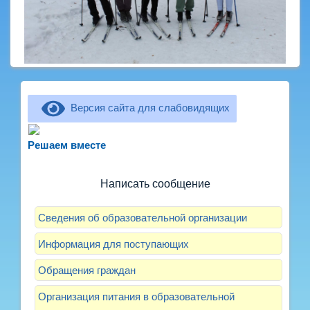
Версия сайта для слабовидящих
Не можете записать ребёнка в сад? Хотите
рассказать о воспитателях? Знаете, как
Решаем вместе
улучшить питание и занятия?
Написать сообщение
Сведения об образовательной организации
Информация для поступающих
Обращения граждан
Организация питания в образовательной