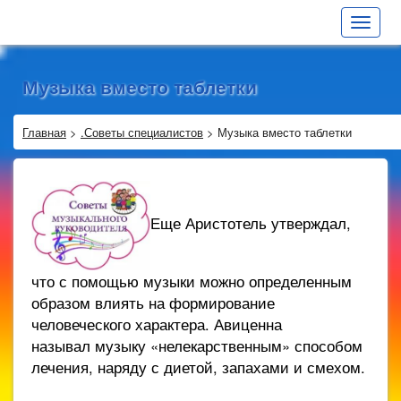
Toggle
navigat
Музыка вместо таблетки
Главная
>
.Советы специалистов
>
Музыка вместо таблетки
Еще Аристотель утверждал,
что с помощью музыки можно определенным
образом влиять на формирование
человеческого характера. Авиценна
называл музыку «нелекарственным» способом
лечения, наряду с диетой, запахами и смехом.