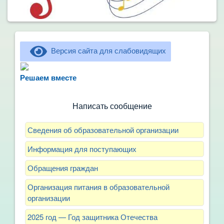
Версия сайта для слабовидящих
Не можете записать ребёнка в сад? Хотите
рассказать о воспитателях? Знаете, как
Решаем вместе
улучшить питание и занятия?
Написать сообщение
Сведения об образовательной организации
Информация для поступающих
Обращения граждан
Организация питания в образовательной
организации
2025 год — Год защитника Отечества