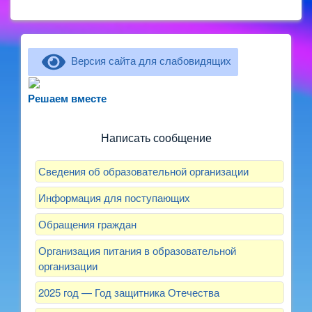
Версия сайта для слабовидящих
Не можете записать ребёнка в сад? Хотите
рассказать о воспитателях? Знаете, как
Решаем вместе
улучшить питание и занятия?
Написать сообщение
Сведения об образовательной организации
Информация для поступающих
Обращения граждан
Организация питания в образовательной
организации
2025 год — Год защитника Отечества