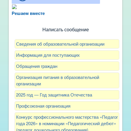
Не можете записать ребёнка в сад? Хотите
рассказать о воспитателях? Знаете, как
Решаем вместе
улучшить питание и занятия?
Написать сообщение
Сведения об образовательной организации
Информация для поступающих
Обращения граждан
Организация питания в образовательной
организации
2025 год — Год защитника Отечества
Профсоюзная организация
Конкурс профессионального мастерства «Педагог
года 2026» в номинации «Педагогический дебют»
(педагог дошкольного образования)