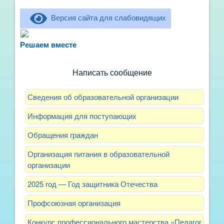
Версия сайта для слабовидящих
Не можете записать ребёнка в сад? Хотите
рассказать о воспитателях? Знаете, как
Решаем вместе
улучшить питание и занятия?
Написать сообщение
Сведения об образовательной организации
Информация для поступающих
Обращения граждан
Организация питания в образовательной
организации
2025 год — Год защитника Отечества
Профсоюзная организация
Конкурс профессионального мастерства «Педагог