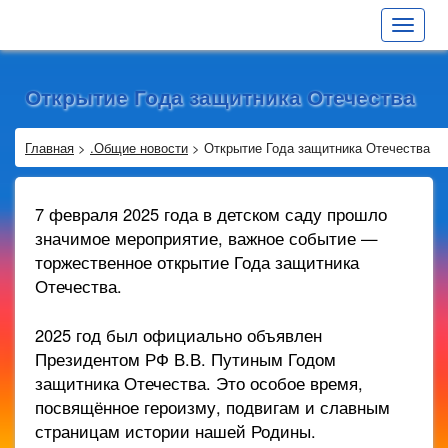
Toggle
navigat
Открытие Года защитника Отечества
Главная
>
.Общие новости
>
Открытие Года защитника Отечества
7 февраля 2025 года в детском саду прошло
значимое мероприятие, важное событие —
торжественное открытие Года защитника
Отечества.
2025 год был официально объявлен
Президентом РФ В.В. Путиным Годом
защитника Отечества. Это особое время,
посвящённое героизму, подвигам и славным
страницам истории нашей Родины.