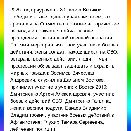
2025 год приурочен к 80-летию Великой
Победы и станет данью уважения всем, кто
сражался за Отечество в разные исторические
периоды и сражается сейчас в зоне
проведения специальной военной операции.
Гостями мероприятия стали участники боевых
действии, жены солдат, находящихся на СВО,
ветераны военных действии, люди — чьи
профессии обязывают защищать и охранять
мирных граждан: Зосимов Вячеслав
Андреевич, служил на Дальнем Востоке,
принимал участие в учениях Восток 2010;
Дмитриенко Артем Александрович, участник
боевых действий СВО; Дмитренко Татьяна,
жена и верная подруга; Бакаев Владимир
Владимирович, участник боевых действий в
Афганистане; Глухих Тамара Сергеевна,
лейтенант полиции.