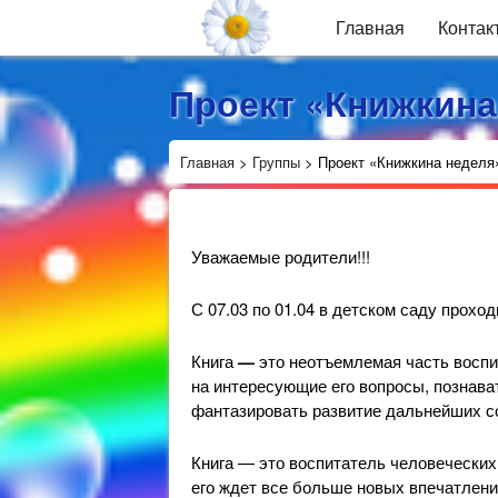
Главная
Контак
Проект «Книжкина
Главная
>
Группы
>
Проект «Книжкина неделя
Уважаемые родители!!!
С 07.03 по 01.04 в детском саду прохо
Книга
—
это неотъемлемая часть воспи
на интересующие его вопросы, познават
фантазировать развитие дальнейших со
Книга — это воспитатель человеческих
его ждет все больше новых впечатлени