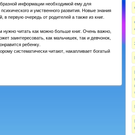
образной информации необходимой ему для
 психического и умственного развития. Новые знания
 в первую очередь от родителей а также из книг.
 нужно читать как можно больше книг. Очень важно,
ожет заинтересовать, как мальчишек, так и девчонок,
понравится ребенку.
торому систематически читают, накапливает богатый