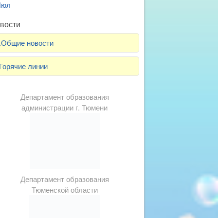
Июл
вости
.Общие новости
Горячие линии
Департамент образования
администрации г. Тюмени
Департамент образования
Тюменской области