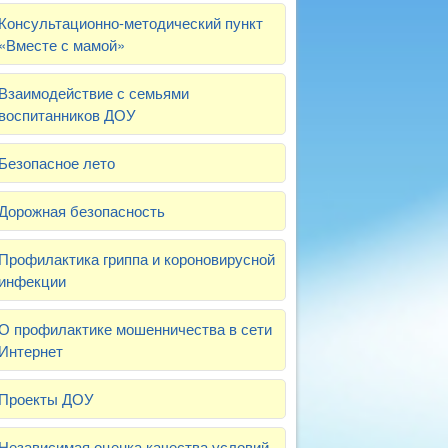
Консультационно-методический пункт
«Вместе с мамой»
Взаимодействие с семьями
воспитанников ДОУ
Безопасное лето
Дорожная безопасность
Профилактика гриппа и короновирусной
инфекции
О профилактике мошенничества в сети
Интернет
Проекты ДОУ
Независимая оценка качества условий