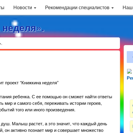
ты
Новости
Рекомендации специалистов
Наш
 неделя».
».
Ре
Зн
дит проект “Книжкина неделя”
тания ребенка. С ее помощью он сможет найти ответы
ь мир и самого себя, переживать истории героев,
бытий того или иного произведения.
 душ. Малыш растет, а это значит, что каждый день
й, он активно познает мир и совершает множество