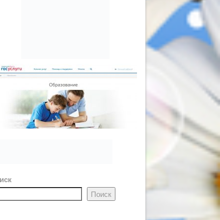
иск
Поиск