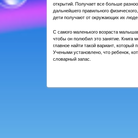
открытий. Получает все больше разно
дальнейшего правильного физического,
дети получают от окружающих их людей,
С самого маленького возраста малышам
чтобы он полюбил это занятие. Книга м
главное найти такой вариант, который 
Учеными установлено, что ребенок, ко
словарный запас.