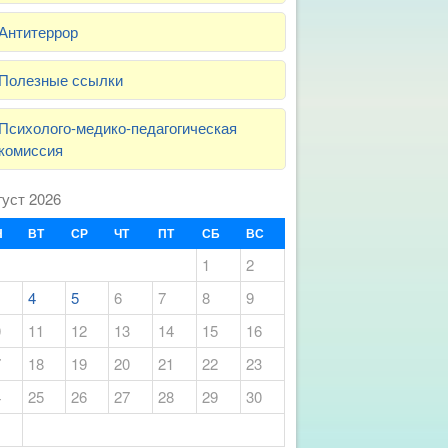
Антитеррор
Полезные ссылки
Психолого-медико-педагогическая
комиссия
густ 2026
Н
ВТ
СР
ЧТ
ПТ
СБ
ВС
1
2
4
5
6
7
8
9
0
11
12
13
14
15
16
7
18
19
20
21
22
23
4
25
26
27
28
29
30
1