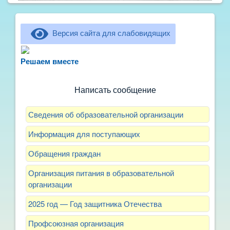
Версия сайта для слабовидящих
Не можете записать ребёнка в сад? Хотите
рассказать о воспитателях? Знаете, как
Решаем вместе
улучшить питание и занятия?
Написать сообщение
Сведения об образовательной организации
Информация для поступающих
Обращения граждан
Организация питания в образовательной
организации
2025 год — Год защитника Отечества
Профсоюзная организация