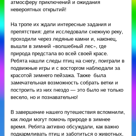
атмосферу приключений и ожидания
невероятных открытий!
На тропе их ждали интересные задания и
препятствия: дети исследовали снежную реку,
проходили через ледяные камни и, наконец,
вышли в зимний «волшебный лес», где
природа предстала во всей своей красе.
Ребята нашли следы птиц на снегу, поиграли в
подвижные игры и с восторгом наблюдали за
красотой зимнего пейзажа. Также была
замечательная возможность собрать ветки и
построить из них гнездо — это было не только
весело, но и познавательно!
В завершение нашего путешествия вспомнили,
как люди могут помочь природе в зимнее
время. Ребята активно обсуждали, как важно
подкармливать птиц и заботиться о животных,