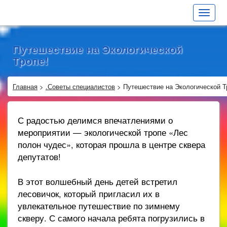
Toggle
navigat
Путешествие на Экологической
Тропе!
Главная
>
.Советы специалистов
>
Путешествие на Экологической Т
С радостью делимся впечатлениями о
мероприятии — экологической тропе «Лес
полон чудес», которая прошла в центре сквера
депутатов!
В этот волшебный день детей встретил
лесовичок, который пригласил их в
увлекательное путешествие по зимнему
скверу. С самого начала ребята погрузились в