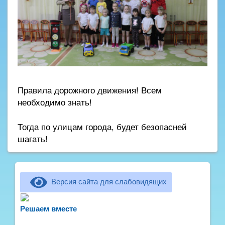
Правила дорожного движения! Всем
необходимо знать!
Тогда по улицам города, будет безопасней
шагать!
Версия сайта для слабовидящих
Не можете записать ребёнка в сад? Хотите
рассказать о воспитателях? Знаете, как
Решаем вместе
улучшить питание и занятия?