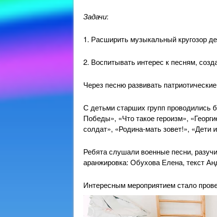
Задачи
:
1. Расширить музыкальный кругозор де
2. Воспитывать интерес к песням, соз
Через песню развивать патриотические 
С детьми старших групп проводились б
Победы», «Что такое героизм», «Георги
солдат», «Родина-мать зовет!», «Дети и
Ребята слушали военные песни, разучи
аранжировка: Обухова Елена, текст А
Интересным мероприятием стало прове