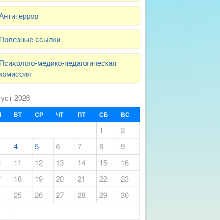
Антитеррор
Полезные ссылки
Психолого-медико-педагогическая
комиссия
густ 2026
Н
ВТ
СР
ЧТ
ПТ
СБ
ВС
1
2
4
5
6
7
8
9
0
11
12
13
14
15
16
7
18
19
20
21
22
23
4
25
26
27
28
29
30
1