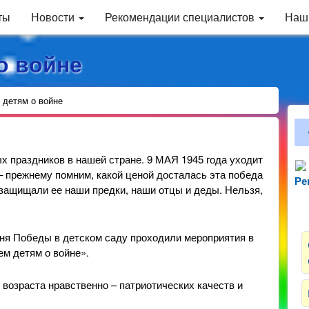
ты
Новости
Рекомендации специалистов
Наш
о войне
 детям о войне
 праздников в нашей стране. 9 МАЯ 1945 года уходит
 – прежнему помним, какой ценой досталась эта победа
Ре
Зн
 защищали ее наши предки, наши отцы и деды. Нельзя,
ня Победы в детском саду проходили мероприятия в
ем детям о войне».
 возраста нравственно – патриотических качеств и