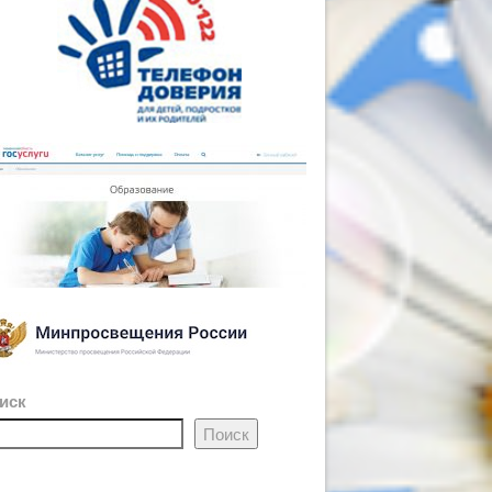
иск
Поиск