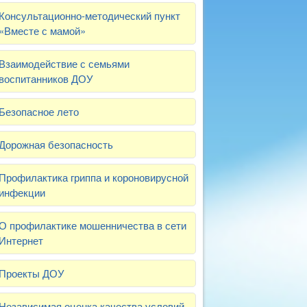
Консультационно-методический пункт
«Вместе с мамой»
Взаимодействие с семьями
воспитанников ДОУ
Безопасное лето
Дорожная безопасность
Профилактика гриппа и короновирусной
инфекции
О профилактике мошенничества в сети
Интернет
Проекты ДОУ
Независимая оценка качества условий