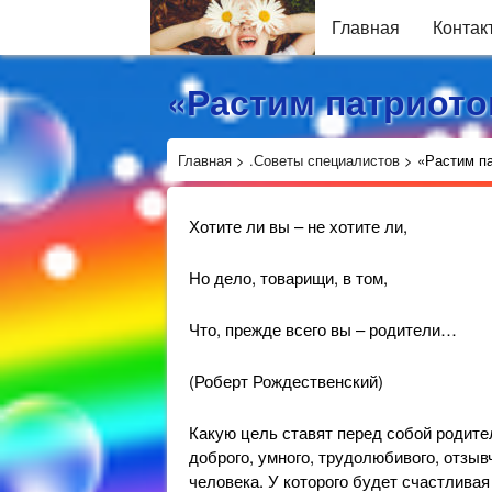
Главная
Контак
«Растим патриото
Главная
>
.Советы специалистов
>
«Растим п
Хотите ли вы – не хотите ли,
Но дело, товарищи, в том,
Что, прежде всего вы – родители…
(Роберт Рождественский)
Какую цель ставят перед собой родите
доброго, умного, трудолюбивого, отзы
человека. У которого будет счастливая