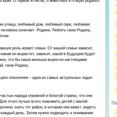
 края. О парках и лесах, о животных и птицах родного
ая улица, любимый дом, любимый парк, любимая
о человека означает -Родина. Любить свою Родину,
отом.
лавную роль играет семья. От вашей семьи зависит,
, каким он вырастет, зависит, какой в будущем будет
ажно, что бы наши малыши выросли настоящими
й, свою Родину.
щего поколения – одна из самых актуальных задач
частью народа огромной и богатой страны, что они
Для этого лучше всего знакомить детей с малой
По
должны знать тот район, в котором они живут, видеть
т каждый день. Затем нужно подводить к пониманию