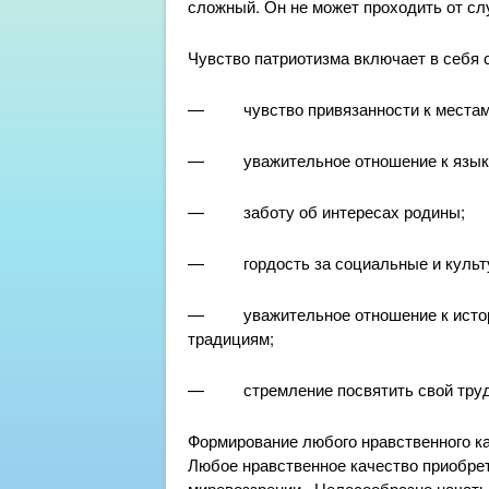
сложный. Он не может проходить от сл
Чувство патриотизма включает в себя
— чувство привязанности к местам, 
— уважительное отношение к языку 
— заботу об интересах родины;
— гордость за социальные и культу
— уважительное отношение к историч
традициям;
— стремление посвятить свой труд н
Формирование любого нравственного ка
Любое нравственное качество приобре
мировоззрении. Целесообразно начать