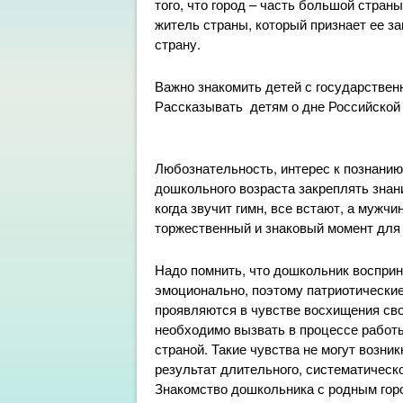
того, что город – часть большой страны
житель страны, который признает ее за
страну.
Важно знакомить детей с государствен
Рассказывать детям о дне Российской
Любознательность, интерес к познани
дошкольного возраста закреплять знани
когда звучит гимн, все встают, а мужч
торжественный и знаковый момент для 
Надо помнить, что дошкольник воспри
эмоционально, поэтому патриотические 
проявляются в чувстве восхищения сво
необходимо вызвать в процессе работы
страной. Такие чувства не могут возни
результат длительного, систематическо
Знакомство дошкольника с родным гор