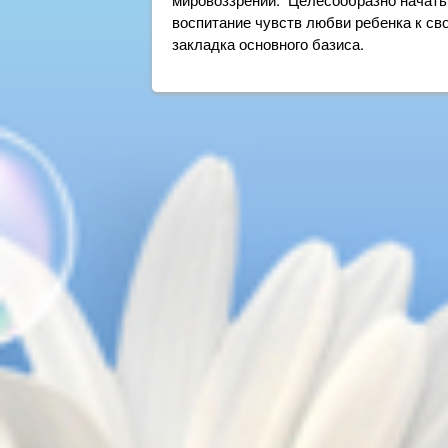
воспитание чувств любви ребенка к сво
закладка основного базиса.