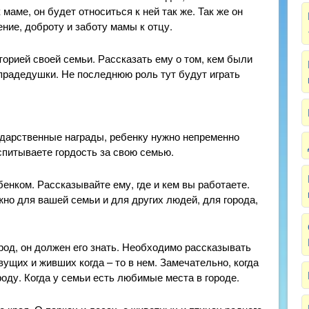
маме, он будет относиться к ней так же. Так же он
ние, доброту и заботу мамы к отцу.
торией своей семьи. Рассказать ему о том, кем были
прадедушки. Не последнюю роль тут будут играть
ударственные награды, ребенку нужно непременно
спитываете гордость за свою семью.
енком. Рассказывайте ему, где и кем вы работаете.
жно для вашей семьи и для других людей, для города,
род, он должен его знать. Необходимо рассказывать
вущих и живших когда – то в нем. Замечательно, когда
оду. Когда у семьи есть любимые места в городе.