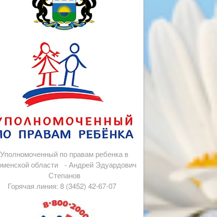
Уполномоченный по правам ребенка в
менской области - Андрей Эдуардович
Степанов
Горячая линия: 8 (3452) 42-67-07