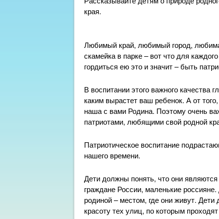
Рассказывайте детям о природе родного
края.
Любимый край, любимый город, любим
скамейка в парке – вот что для каждог
гордиться ею это и значит – быть патри
В воспитании этого важного качества г
каким вырастет ваш ребенок. А от того
наша с вами Родина. Поэтому очень в
патриотами, любящими свой родной кра
Патриотическое воспитание подрастаю
нашего времени.
Дети должны понять, что они являются 
граждане России, маленькие россияне. 
родиной – местом, где они живут. Дети 
красоту тех улиц, по которым проходя