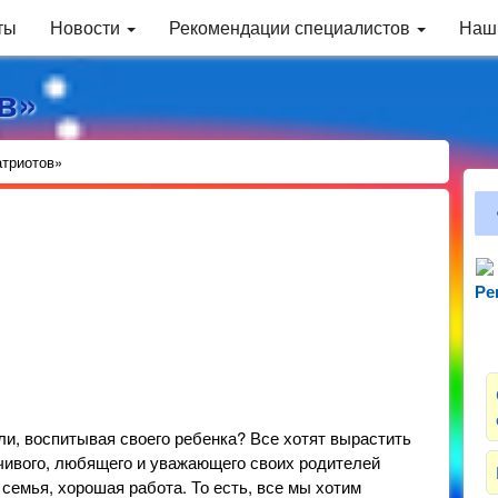
ты
Новости
Рекомендации специалистов
Наш
в»
атриотов»
Ре
Зн
ли, воспитывая своего ребенка? Все хотят вырастить
вчивого, любящего и уважающего своих родителей
 семья, хорошая работа. То есть, все мы хотим