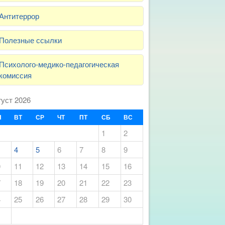
Антитеррор
Полезные ссылки
Психолого-медико-педагогическая
комиссия
густ 2026
Н
ВТ
СР
ЧТ
ПТ
СБ
ВС
1
2
4
5
6
7
8
9
0
11
12
13
14
15
16
7
18
19
20
21
22
23
4
25
26
27
28
29
30
1