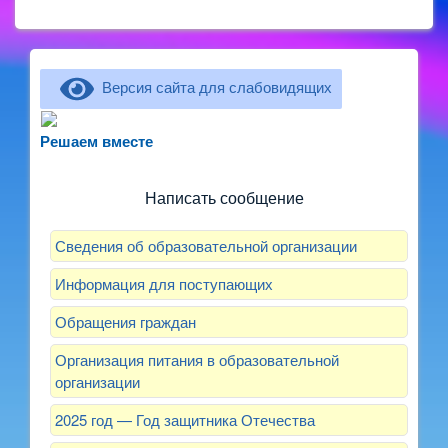
Версия сайта для слабовидящих
Не можете записать ребёнка в сад? Хотите
рассказать о воспитателях? Знаете, как
Решаем вместе
улучшить питание и занятия?
Написать сообщение
Сведения об образовательной организации
Информация для поступающих
Обращения граждан
Организация питания в образовательной
организации
2025 год — Год защитника Отечества