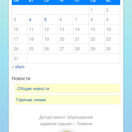
ПН
ВТ
СР
ЧТ
ПТ
СБ
ВС
1
2
3
4
5
6
7
8
9
10
11
12
13
14
15
16
17
18
19
20
21
22
23
24
25
26
27
28
29
30
31
« Июл
Новости
.Общие новости
Горячие линии
Департамент образования
администрации г. Тюмени