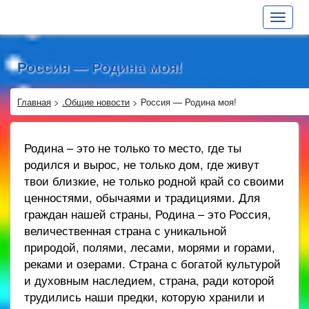
Toggle
navigat
Россия — Родина моя!
Главная
>
.Общие новости
>
Россия — Родина моя!
Родина – это не только то место, где ты
родился и вырос, не только дом, где живут
твои близкие, не только родной край со своими
ценностями, обычаями и традициями. Для
граждан нашей страны, Родина – это Россия,
величественная страна с уникальной
природой, полями, лесами, морями и горами,
реками и озерами. Страна с богатой культурой
и духовным наследием, страна, ради которой
трудились наши предки, которую хранили и