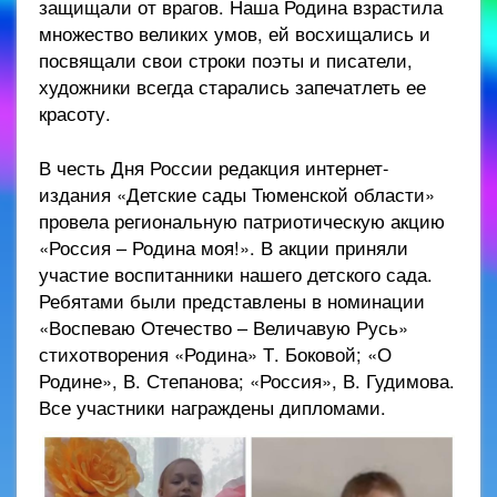
защищали от врагов. Наша Родина взрастила
множество великих умов, ей восхищались и
посвящали свои строки поэты и писатели,
художники всегда старались запечатлеть ее
красоту.
В честь Дня России редакция интернет-
издания «Детские сады Тюменской области»
провела региональную патриотическую акцию
«Россия – Родина моя!». В акции приняли
участие воспитанники нашего детского сада.
Ребятами были представлены в номинации
«Воспеваю Отечество – Величавую Русь»
стихотворения «Родина» Т. Боковой; «О
Родине», В. Степанова; «Россия», В. Гудимова.
Все участники награждены дипломами.