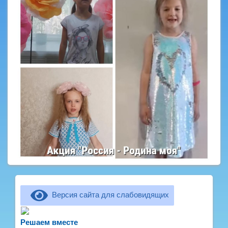
Версия сайта для слабовидящих
Не можете записать ребёнка в сад? Хотите
рассказать о воспитателях? Знаете, как
Решаем вместе