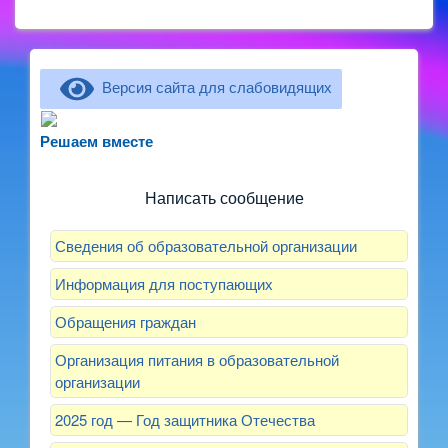
Версия сайта для слабовидящих
Не можете записать ребёнка в сад? Хотите
рассказать о воспитателях? Знаете, как
Решаем вместе
улучшить питание и занятия?
Написать сообщение
Сведения об образовательной организации
Информация для поступающих
Обращения граждан
Организация питания в образовательной
организации
2025 год — Год защитника Отечества