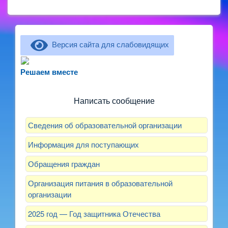
Версия сайта для слабовидящих
Не можете записать ребёнка в сад? Хотите
рассказать о воспитателях? Знаете, как
Решаем вместе
улучшить питание и занятия?
Написать сообщение
Сведения об образовательной организации
Информация для поступающих
Обращения граждан
Организация питания в образовательной
организации
2025 год — Год защитника Отечества