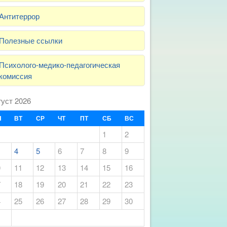
Антитеррор
Полезные ссылки
Психолого-медико-педагогическая
комиссия
густ 2026
Н
ВТ
СР
ЧТ
ПТ
СБ
ВС
1
2
4
5
6
7
8
9
0
11
12
13
14
15
16
7
18
19
20
21
22
23
4
25
26
27
28
29
30
1