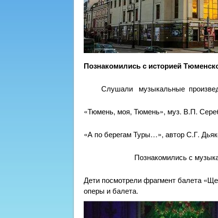
Познакомились с историей Тюменс
Слушали музыкальные произведе
«Тюмень, моя, Тюмень», муз. В.П. Сере
«А по берегам Туры…», автор С.Г. Дья
Познакомились с музыкальн
Дети посмотрели фрагмент балета «Щел
оперы и балета.