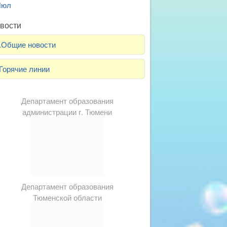
Июл
вости
.Общие новости
Горячие линии
Департамент образования
администрации г. Тюмени
Департамент образования
Тюменской области