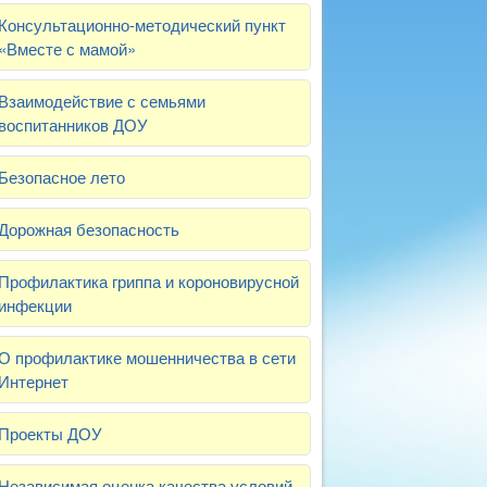
Консультационно-методический пункт
«Вместе с мамой»
Взаимодействие с семьями
воспитанников ДОУ
Безопасное лето
Дорожная безопасность
Профилактика гриппа и короновирусной
инфекции
О профилактике мошенничества в сети
Интернет
Проекты ДОУ
Независимая оценка качества условий