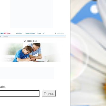
иск
Поиск