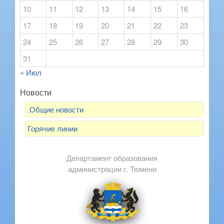
10
11
12
13
14
15
16
17
18
19
20
21
22
23
24
25
26
27
28
29
30
31
« Июл
Новости
.Общие новости
Горячие линии
Департамент образования
администрации г. Тюмени