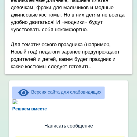
девочкам, фраки для мальчиков и модные
джинсовые костюмы. Но в них детям не всегда
удобно двигаться! И «модники» будут
чувствовать себя некомфортно.
Для тематического праздника (например,
Новый год) педагоги заранее предупреждают
родителей и детей, каким будет праздник и
какие костюмы следует готовить.
Версия сайта для слабовидящих
Не можете записать ребёнка в сад? Хотите
рассказать о воспитателях? Знаете, как
Решаем вместе
улучшить питание и занятия?
Написать сообщение