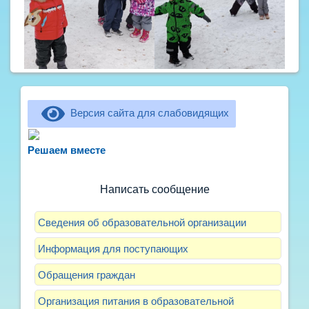
Версия сайта для слабовидящих
Не можете записать ребёнка в сад? Хотите
рассказать о воспитателях? Знаете, как
Решаем вместе
улучшить питание и занятия?
Написать сообщение
Сведения об образовательной организации
Информация для поступающих
Обращения граждан
Организация питания в образовательной