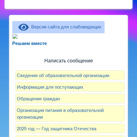
Версия сайта для слабовидящих
Не можете записать ребёнка в сад? Хотите
рассказать о воспитателях? Знаете, как
Решаем вместе
улучшить питание и занятия?
Написать сообщение
Сведения об образовательной организации
Информация для поступающих
Обращения граждан
Организация питания в образовательной
организации
2025 год — Год защитника Отечества