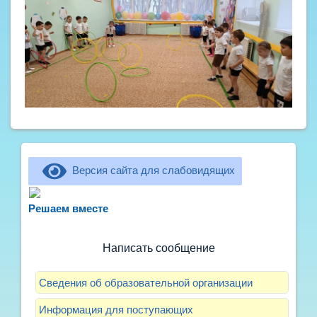
Версия сайта для слабовидящих
Не можете записать ребёнка в сад? Хотите
рассказать о воспитателях? Знаете, как
Решаем вместе
улучшить питание и занятия?
Написать сообщение
Сведения об образовательной организации
Информация для поступающих