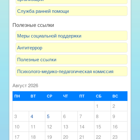
Служба ранней помощи
Полезные ссылки
Меры социальной поддержки
Антитеррор
Полезные ссылки
Психолого-медико-педагогическая комиссия
Август 2026
ПН
ВТ
СР
ЧТ
ПТ
СБ
ВС
1
2
3
4
5
6
7
8
9
10
11
12
13
14
15
16
17
18
19
20
21
22
23