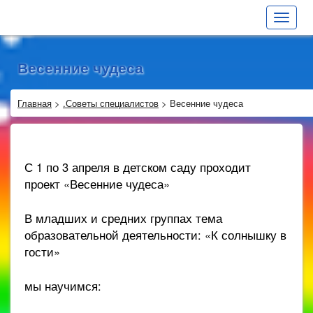
Toggle
navigat
Весенние чудеса
Главная
>
.Советы специалистов
>
Весенние чудеса
С 1 по 3 апреля в детском саду проходит
проект «Весенние чудеса»
В младших и средних группах тема
образовательной деятельности: «К солнышку в
гости»
мы научимся: