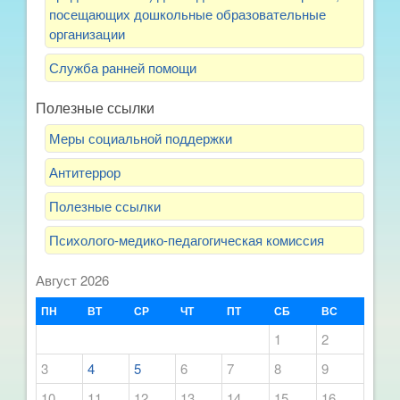
посещающих дошкольные образовательные
организации
Служба ранней помощи
Полезные ссылки
Меры социальной поддержки
Антитеррор
Полезные ссылки
Психолого-медико-педагогическая комиссия
Август 2026
ПН
ВТ
СР
ЧТ
ПТ
СБ
ВС
1
2
3
4
5
6
7
8
9
10
11
12
13
14
15
16