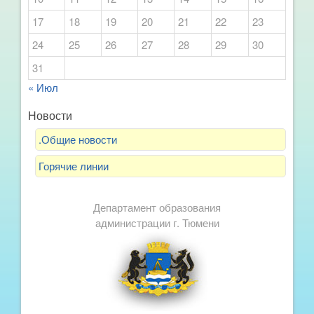
17
18
19
20
21
22
23
24
25
26
27
28
29
30
31
« Июл
Новости
.Общие новости
Горячие линии
Департамент образования
администрации г. Тюмени