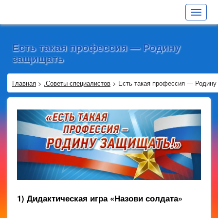
Toggle
navigat
Есть такая профессия — Родину
защищать
Главная
>
.Советы специалистов
>
Есть такая профессия — Родину
1) Дидактическая игра «Назови солдата»