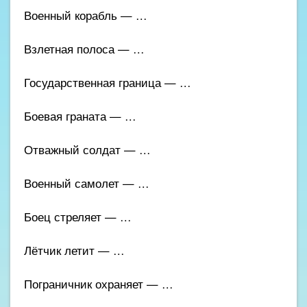
Военный корабль — …
Взлетная полоса — …
Государственная граница — …
Боевая граната — …
Отважный солдат — …
Военный самолет — …
Боец стреляет — …
Лётчик летит — …
Пограничник охраняет — …