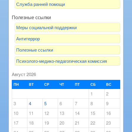
Служба ранней помощи
Полезные ссылки
Меры социальной поддержки
Антитеррор
Полезные ссылки
Психолого-медико-педагогическая комиссия
Август 2026
ПН
ВТ
СР
ЧТ
ПТ
СБ
ВС
1
2
3
4
5
6
7
8
9
10
11
12
13
14
15
16
17
18
19
20
21
22
23