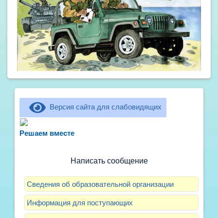
Версия сайта для слабовидящих
Не можете записать ребёнка в сад? Хотите
рассказать о воспитателях? Знаете, как
Решаем вместе
улучшить питание и занятия?
Написать сообщение
Сведения об образовательной организации
Информация для поступающих