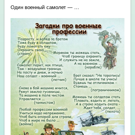
Один военный самолет — …