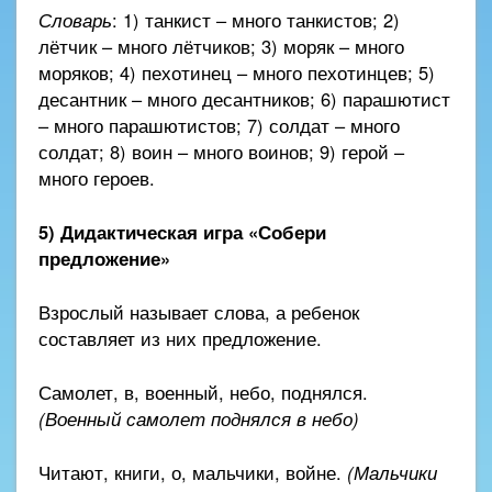
Словарь
: 1) танкист – много танкистов; 2)
лётчик – много лётчиков; 3) моряк – много
моряков; 4) пехотинец – много пехотинцев; 5)
десантник – много десантников; 6) парашютист
– много парашютистов; 7) солдат – много
солдат; 8) воин – много воинов; 9) герой –
много героев.
5) Дидактическая игра «Собери
предложение»
Взрослый называет слова, а ребенок
составляет из них предложение.
Самолет, в, военный, небо, поднялся.
(Военный самолет поднялся в небо)
Читают, книги, о, мальчики, войне.
(Мальчики