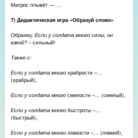
Матрос плывёт — …
7) Дидактическая игра «Образуй слово»
Образец: Если у солдата много
силы
, он
какой?
– сильный!
Также с:
Если у солдата много
храбрости –…
(храбрый),
Если у солдата много
смелости –… (смелый),
Если у солдата много
быстроты –…
(быстрый),
Если у солдата много
ловкости –… (ловкий),