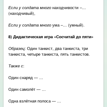
Если у солдата много
находчивости –…
(находчивый),
Если у солдата много
ума –… (умный).
8) Дидактическая игра «Сосчитай до пяти»
Образец
: Один танкист, два танкиста, три
танкиста, четыре танкиста, пять танкистов.
Также с
:
Один снаряд — …
Один самолёт — …
Одна взлётная полоса — …