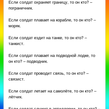
Если солдат охраняет границу, то он кто? –
пограничник.
Если солдат плавает на корабле, то он кто? –
моряк.
Если солдат ездит на танке, то он кто? –
танкист.
Если солдат плавает на подводной лодке, то
он кто? – подводник.
Если солдат проводит связь, то он кто? –
связист.
Если солдат летает на самолёте, то он кто? –
лётчик.
Если солдат служит в артиллерии, то он кто? –