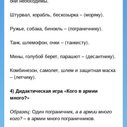
они необходимы.
Штурвал, корабль, бескозырка – (моряку).
Ружье, собака, бинокль – (пограничнику).
Танк, шлемофон, очки – (танкисту).
Мины, голубой берет, парашют – (десантнику).
Комбинезон, самолет, шлем и защитная маска
– (летчику).
4) Дидактическая игра «Кого в армии
много?»
Образец
: Один пограничник,
а в армии много
кого?
– в армии много пограничников.