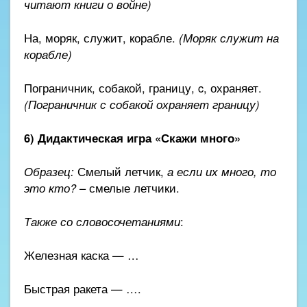
читают книги о войне)
На, моряк, служит, корабле.
(Моряк служит на
корабле)
Пограничник, собакой, границу, c, охраняет.
(Пограничник с собакой охраняет границу)
6) Дидактическая игра «Скажи много»
Образец:
Смелый летчик,
а если их много, то
это кто?
– смелые летчики.
Также со словосочетаниями
:
Железная каска — …
Быстрая ракета — ….