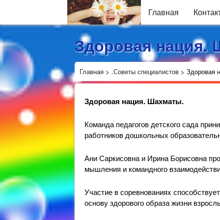
Главная
Контак
Здоровая нация.
Главная
>
.Советы специалистов
>
Здоровая 
Здоровая нация. Шахматы.
Команда педагогов детского сада прин
работников дошкольных образовательн
Ани Саркисовна и Ирина Борисовна про
мышления и командного взаимодействи
Участие в соревнованиях способствуе
основу здорового образа жизни взрослы