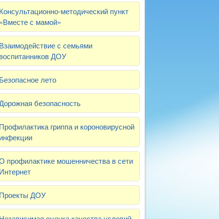
Консультационно-методический пункт
«Вместе с мамой»
Взаимодействие с семьями
воспитанников ДОУ
Безопасное лето
Дорожная безопасность
Профилактика гриппа и короновирусной
инфекции
О профилактике мошенничества в сети
Интернет
Проекты ДОУ
Независимая оценка качества условий