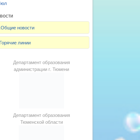
Июл
вости
.Общие новости
Горячие линии
Департамент образования
администрации г. Тюмени
Департамент образования
Тюменской области