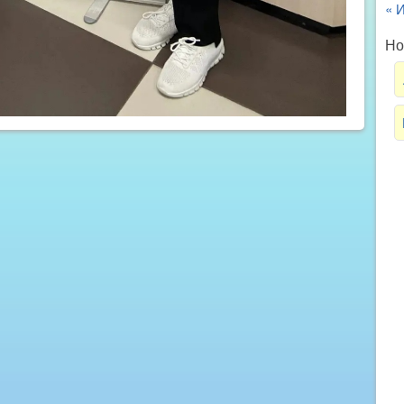
« 
Но