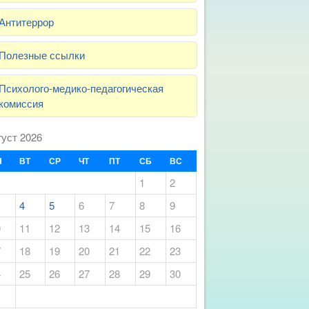
Антитеррор
Полезные ссылки
Психолого-медико-педагогическая
комиссия
густ 2026
Н
ВТ
СР
ЧТ
ПТ
СБ
ВС
1
2
4
5
6
7
8
9
0
11
12
13
14
15
16
7
18
19
20
21
22
23
4
25
26
27
28
29
30
1