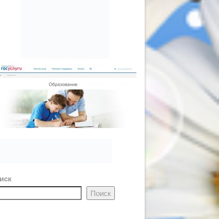
иск
Поиск