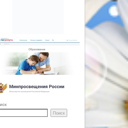
иск
Поиск