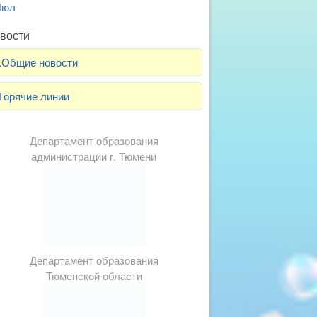
Июл
вости
.Общие новости
Горячие линии
Департамент образования
администрации г. Тюмени
Департамент образования
Тюменской области