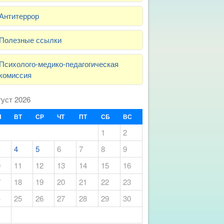
Антитеррор
Полезные ссылки
Психолого-медико-педагогическая
комиссия
густ 2026
Н
ВТ
СР
ЧТ
ПТ
СБ
ВС
1
2
4
5
6
7
8
9
0
11
12
13
14
15
16
7
18
19
20
21
22
23
4
25
26
27
28
29
30
1