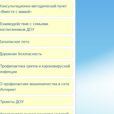
Консультационно-методический пункт
«Вместе с мамой»
Взаимодействие с семьями
воспитанников ДОУ
Безопасное лето
Дорожная безопасность
Профилактика гриппа и короновирусной
инфекции
О профилактике мошенничества в сети
Интернет
Проекты ДОУ
Независимая оценка качества условий