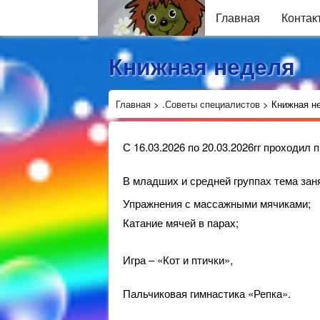
Главная
Контак
Книжная неделя
Главная
>
.Советы специалистов
>
Книжная н
С 16.03.2026 по 20.03.2026гг проходил 
В младших и средней группах тема зан
Упражнения с массажными мячиками;
Катание мячей в парах;
Игра – «Кот и птички»,
Пальчиковая гимнастика «Репка».