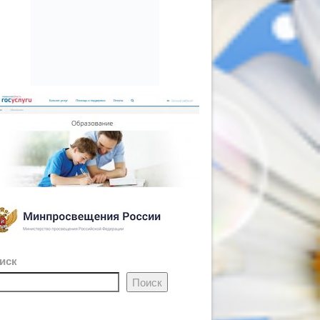
иск
Поиск