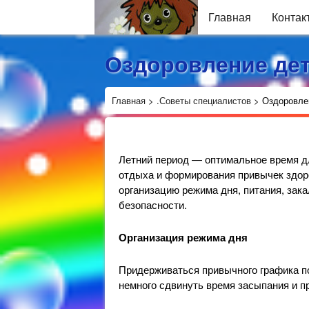
Главная
Контак
Оздоровление дет
Главная
>
.Советы специалистов
>
Оздоровлен
Летний период — оптимальное время дл
отдыха и формирования привычек здор
организацию режима дня, питания, зак
безопасности.
Организация режима дня
Придерживаться привычного графика по
немного сдвинуть время засыпания и п