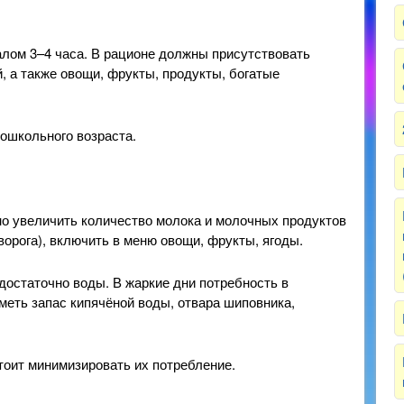
лом 3–4 часа. В рационе должны присутствовать
, а также овощи, фрукты, продукты, богатые
ошкольного возраста.
о увеличить количество молока и молочных продуктов
ворога), включить в меню овощи, фрукты, ягоды.
достаточно воды. В жаркие дни потребность в
меть запас кипячёной воды, отвара шиповника,
тоит минимизировать их потребление.