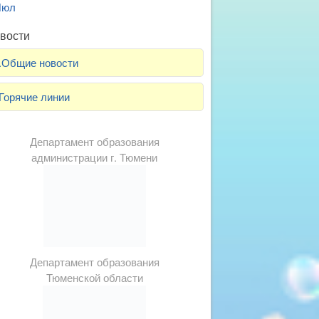
Июл
вости
.Общие новости
Горячие линии
Департамент образования
администрации г. Тюмени
Департамент образования
Тюменской области