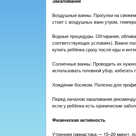
Закаливание
Воздушные ванны. Прогулки на свежем 
стоит с воздушных ванн утром, темпер
Водные процедуры. Обтирания, обливан
соответствующих условиях). Важно пос
купать ребёнка сразу после еды и инт
Солнечные ванны. Проводить их нужно 
использовать головной убор, избегать 
Хождение босиком. Полезно для профи
Перед началом закаливания рекоменду
если у ребёнка есть хронические забо
Физическая активность
Утренняя гимнастика — 15–20 минут, п