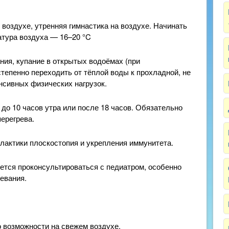
воздухе, утренняя гимнастика на воздухе. Начинать
атура воздуха — 16–20 °C
ия, купание в открытых водоёмах (при
тепенно переходить от тёплой воды к прохладной, не
енсивных физических нагрузок.
до 10 часов утра или после 18 часов. Обязательно
перегрева.
лактики плоскостопия и укрепления иммунитета.
ется проконсультироваться с педиатром, особенно
левания.
о возможности на свежем воздухе.