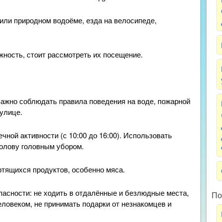
или природном водоёме, езда на велосипеде,
жность, стоит рассмотреть их посещение.
Важно соблюдать правила поведения на воде, пожарной
 улице.
ной активности (с 10:00 до 16:00). Использовать
олову головным убором.
ртящихся продуктов, особенно мяса.
асности: не ходить в отдалённые и безлюдные места,
По
еловеком, не принимать подарки от незнакомцев и