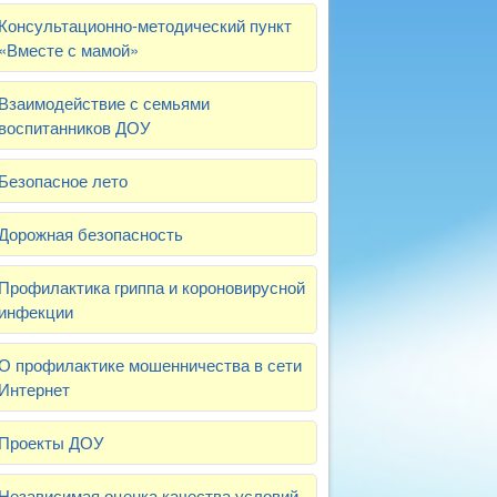
Консультационно-методический пункт
«Вместе с мамой»
Взаимодействие с семьями
воспитанников ДОУ
Безопасное лето
Дорожная безопасность
Профилактика гриппа и короновирусной
инфекции
О профилактике мошенничества в сети
Интернет
Проекты ДОУ
Независимая оценка качества условий