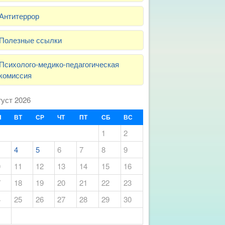
Антитеррор
Полезные ссылки
Психолого-медико-педагогическая
комиссия
густ 2026
Н
ВТ
СР
ЧТ
ПТ
СБ
ВС
1
2
4
5
6
7
8
9
0
11
12
13
14
15
16
7
18
19
20
21
22
23
4
25
26
27
28
29
30
1