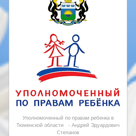
Уполномоченный по правам ребенка в
Тюменской области - Андрей Эдуардович
Степанов